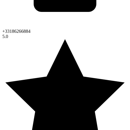
+33186266884
5.0