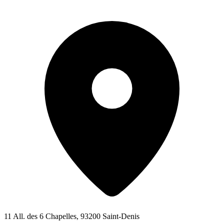
11 All. des 6 Chapelles, 93200 Saint-Denis