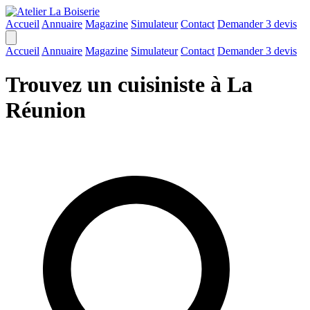
Accueil
Annuaire
Magazine
Simulateur
Contact
Demander 3 devis
Accueil
Annuaire
Magazine
Simulateur
Contact
Demander 3 devis
Trouvez un cuisiniste à La
Réunion