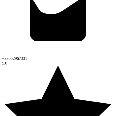
+33652967331
5.0