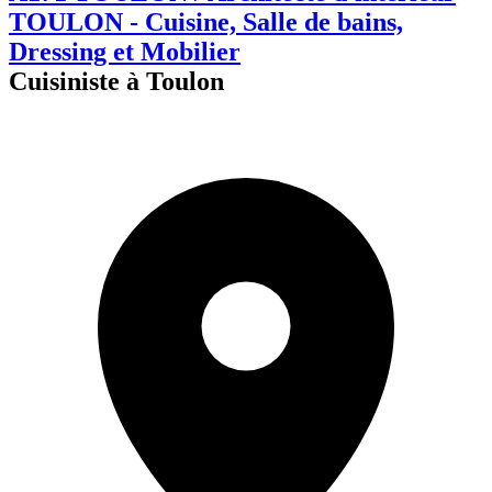
TOULON - Cuisine, Salle de bains,
Dressing et Mobilier
Cuisiniste à Toulon