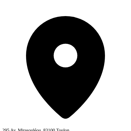
295 Av. Mirasouléou, 83100 Toulon