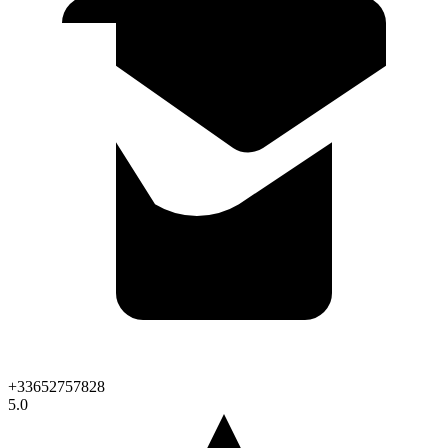
+33652757828
5.0