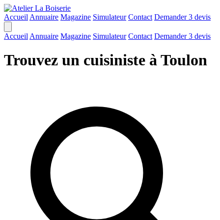
Accueil
Annuaire
Magazine
Simulateur
Contact
Demander 3 devis
Accueil
Annuaire
Magazine
Simulateur
Contact
Demander 3 devis
Trouvez un cuisiniste à Toulon