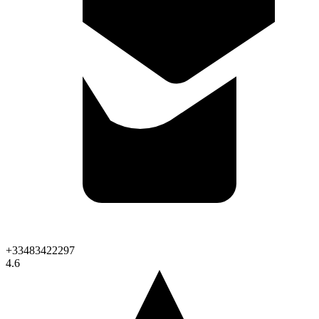
+33483422297
4.6