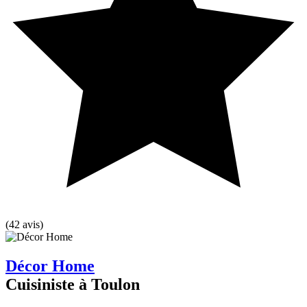
(42 avis)
Décor Home
Cuisiniste à Toulon