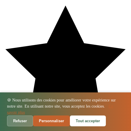
🍪 Nous utilisons des cookies pour améliorer votre expérience sur
notre site. En utilisant notre site, vous acceptez les cookies.
En
savoir plus
Refuser
Personnaliser
Tout accepter