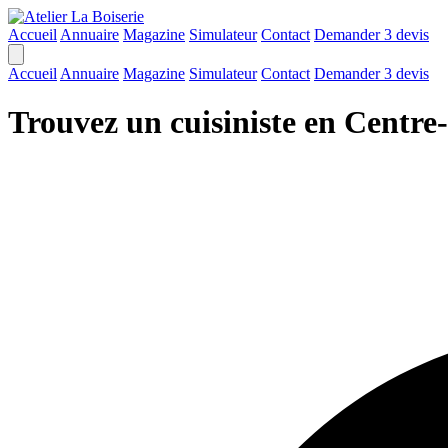
Accueil
Annuaire
Magazine
Simulateur
Contact
Demander 3 devis
Accueil
Annuaire
Magazine
Simulateur
Contact
Demander 3 devis
Trouvez un cuisiniste en Centre