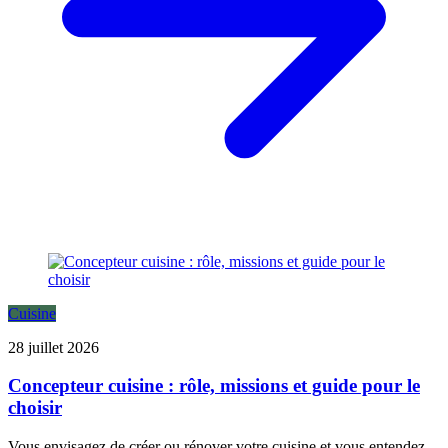
Cuisine
28 juillet 2026
Concepteur cuisine : rôle, missions et guide pour le
choisir
Vous envisagez de créer ou rénover votre cuisine et vous entendez