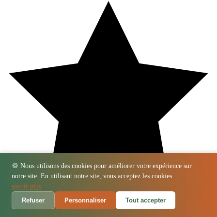
🍪 Nous utilisons des cookies pour améliorer votre expérience sur
notre site. En utilisant notre site, vous acceptez les cookies.
En
savoir plus
Refuser
Personnaliser
Tout accepter