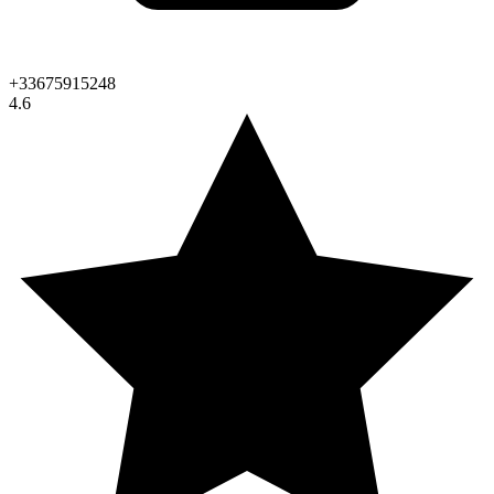
+33675915248
4.6