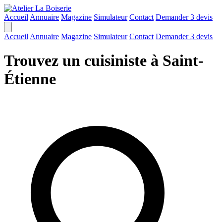
Accueil
Annuaire
Magazine
Simulateur
Contact
Demander 3 devis
Accueil
Annuaire
Magazine
Simulateur
Contact
Demander 3 devis
Trouvez un cuisiniste à Saint-
Étienne