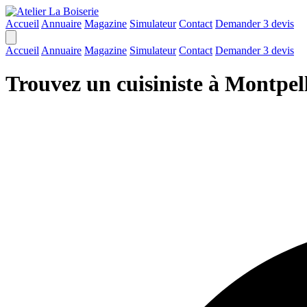
Accueil
Annuaire
Magazine
Simulateur
Contact
Demander 3 devis
Accueil
Annuaire
Magazine
Simulateur
Contact
Demander 3 devis
Trouvez un cuisiniste à Montpel