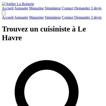
Accueil
Annuaire
Magazine
Simulateur
Contact
Demander 3 devis
Accueil
Annuaire
Magazine
Simulateur
Contact
Demander 3 devis
Trouvez un cuisiniste à Le
Havre