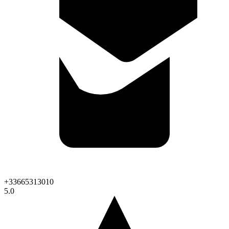
+33665313010
5.0