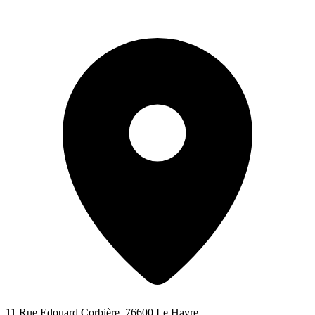
11 Rue Edouard Corbière, 76600 Le Havre