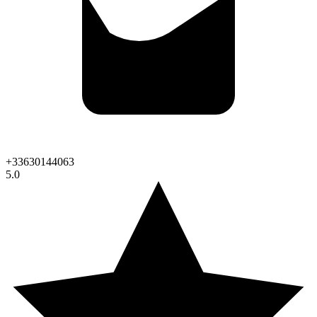
+33630144063
5.0