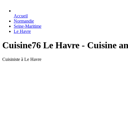
Accueil
Normandie
Seine-Maritime
Le Havre
Cuisine76 Le Havre - Cuisine 
Cuisiniste à Le Havre