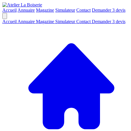
Accueil
Annuaire
Magazine
Simulateur
Contact
Demander 3 devis
Accueil
Annuaire
Magazine
Simulateur
Contact
Demander 3 devis