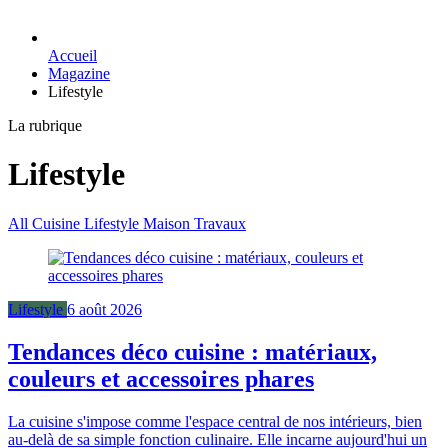
Accueil
Magazine
Lifestyle
La rubrique
Lifestyle
All
Cuisine
Lifestyle
Maison
Travaux
Lifestyle
6 août 2026
Tendances déco cuisine : matériaux,
couleurs et accessoires phares
La cuisine s'impose comme l'espace central de nos intérieurs, bien
au-delà de sa simple fonction culinaire. Elle incarne aujourd'hui un