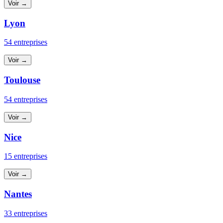
Voir →
Lyon
54 entreprises
Voir →
Toulouse
54 entreprises
Voir →
Nice
15 entreprises
Voir →
Nantes
33 entreprises