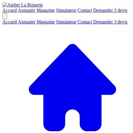
Accueil
Annuaire
Magazine
Simulateur
Contact
Demander 3 devis
Accueil
Annuaire
Magazine
Simulateur
Contact
Demander 3 devis