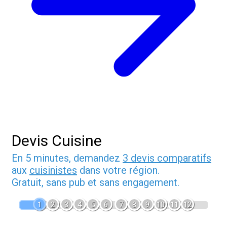
Devis Cuisine
En 5 minutes, demandez
3 devis comparatifs
aux
cuisinistes
dans votre région.
Gratuit, sans pub et sans engagement.
1
2
3
4
5
6
7
8
9
10
11
12