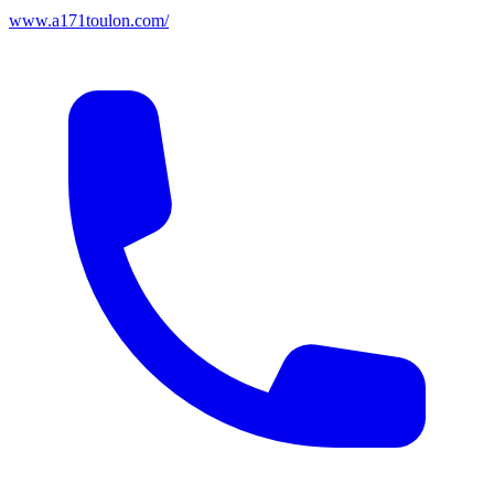
www.a171toulon.com/