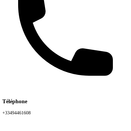
Téléphone
+33494461608