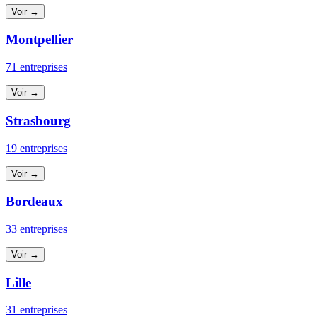
Voir →
Montpellier
71 entreprises
Voir →
Strasbourg
19 entreprises
Voir →
Bordeaux
33 entreprises
Voir →
Lille
31 entreprises