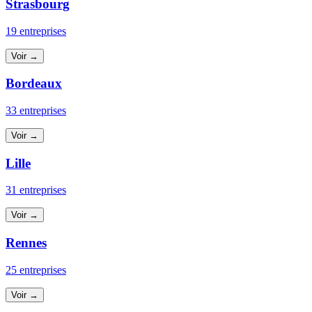
Strasbourg
19 entreprises
Voir →
Bordeaux
33 entreprises
Voir →
Lille
31 entreprises
Voir →
Rennes
25 entreprises
Voir →