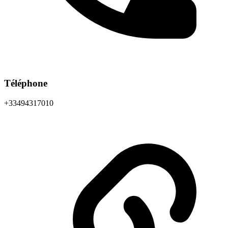
Téléphone
+33494317010