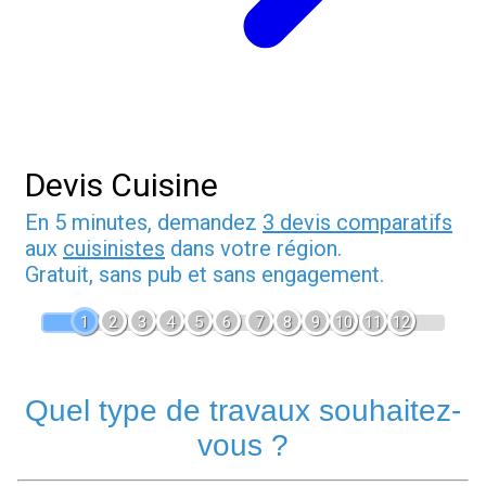
Devis Cuisine
En 5 minutes, demandez
3 devis comparatifs
aux
cuisinistes
dans votre région.
Gratuit, sans pub et sans engagement.
1
2
3
4
5
6
7
8
9
10
11
12
Quel type de travaux souhaitez-
vous ?