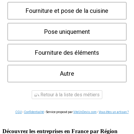
Fourniture et pose de la cuisine
Pose uniquement
Fourniture des éléments
Autre
Retour à la liste des métiers
CGU
-
Confidentialité
- Service proposé par
ViteUnDevis.com
-
Vous êtes un artisan ?
Découvrez les entreprises en France par Région