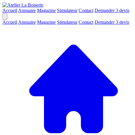
Accueil
Annuaire
Magazine
Simulateur
Contact
Demander 3 devis
Accueil
Annuaire
Magazine
Simulateur
Contact
Demander 3 devis