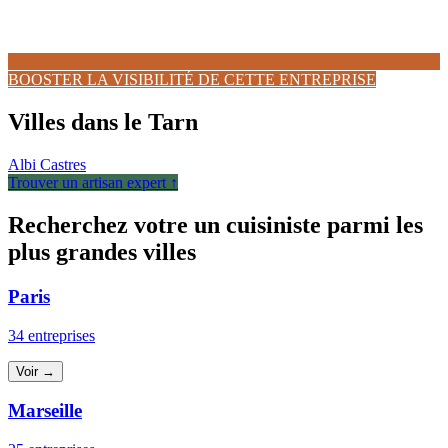
BOOSTER LA VISIBILITÉ DE CETTE ENTREPRISE
Villes dans le Tarn
Albi
Castres
Trouver un artisan expert ↑
Recherchez votre un cuisiniste parmi les
plus grandes villes
Paris
34 entreprises
Voir →
Marseille