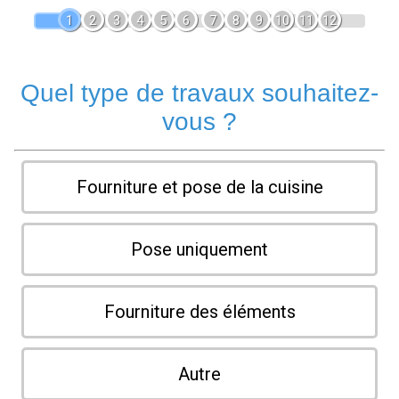
1
2
3
4
5
6
7
8
9
10
11
12
Quel type de travaux souhaitez-
vous ?
Fourniture et pose de la cuisine
Pose uniquement
Fourniture des éléments
Autre