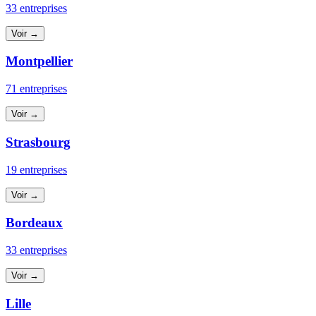
33 entreprises
Voir →
Montpellier
71 entreprises
Voir →
Strasbourg
19 entreprises
Voir →
Bordeaux
33 entreprises
Voir →
Lille