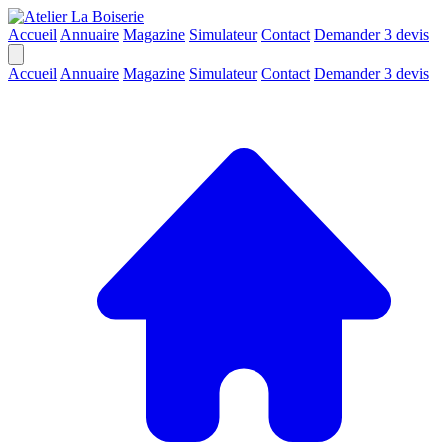
Accueil
Annuaire
Magazine
Simulateur
Contact
Demander 3 devis
Accueil
Annuaire
Magazine
Simulateur
Contact
Demander 3 devis