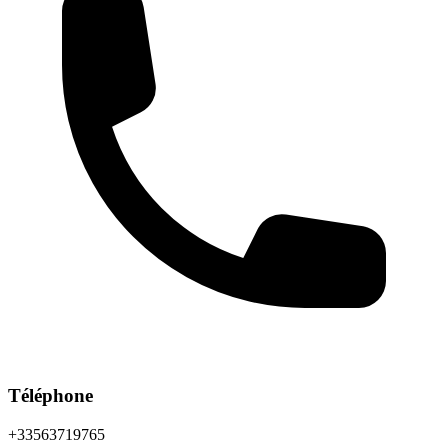
Téléphone
+33563719765