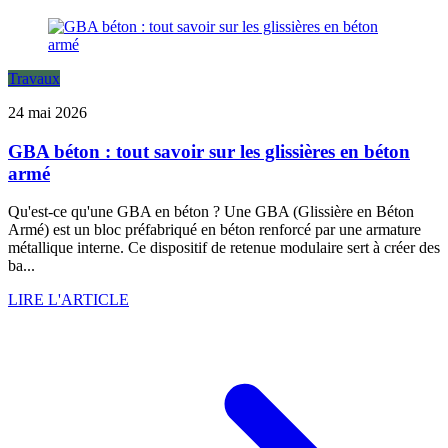
Travaux
24 mai 2026
GBA béton : tout savoir sur les glissières en béton
armé
Qu'est-ce qu'une GBA en béton ? Une GBA (Glissière en Béton
Armé) est un bloc préfabriqué en béton renforcé par une armature
métallique interne. Ce dispositif de retenue modulaire sert à créer des
ba...
LIRE L'ARTICLE