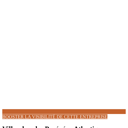
BOOSTER LA VISIBILITÉ DE CETTE ENTREPRISE