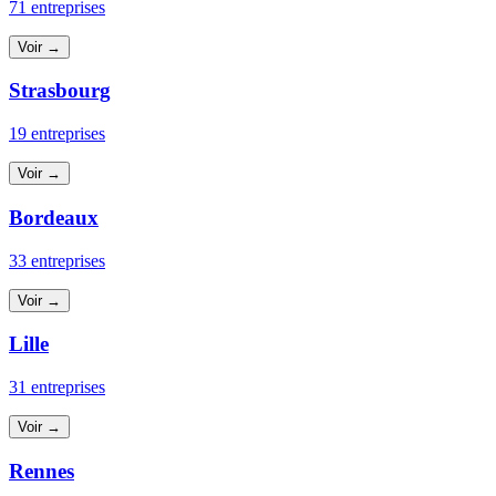
71 entreprises
Voir →
Strasbourg
19 entreprises
Voir →
Bordeaux
33 entreprises
Voir →
Lille
31 entreprises
Voir →
Rennes