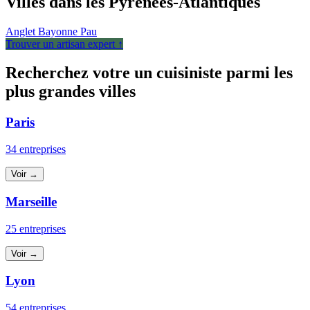
Villes dans les Pyrénées-Atlantiques
Anglet
Bayonne
Pau
Trouver un artisan expert ↑
Recherchez votre un cuisiniste parmi les
plus grandes villes
Paris
34 entreprises
Voir →
Marseille
25 entreprises
Voir →
Lyon
54 entreprises