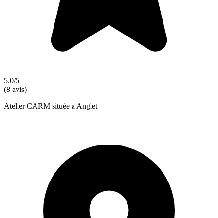
5.0/5
(8 avis)
Atelier CARM située à Anglet