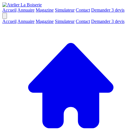
Accueil
Annuaire
Magazine
Simulateur
Contact
Demander 3 devis
Accueil
Annuaire
Magazine
Simulateur
Contact
Demander 3 devis