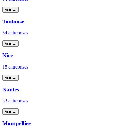
Voir →
Toulouse
54 entreprises
Voir →
Nice
15 entreprises
Voir →
Nantes
33 entreprises
Voir →
Montpellier