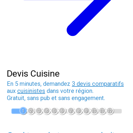
Devis Cuisine
En 5 minutes, demandez
3 devis comparatifs
aux
cuisinistes
dans votre région.
Gratuit, sans pub et sans engagement.
1
2
3
4
5
6
7
8
9
10
11
12