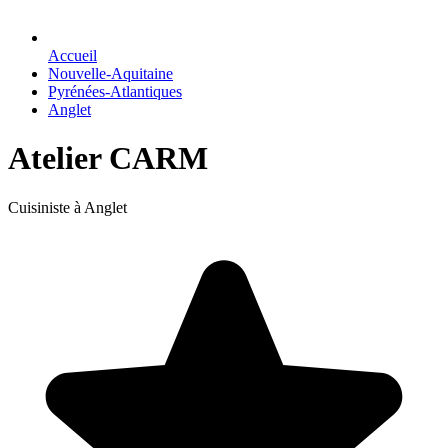
Accueil
Nouvelle-Aquitaine
Pyrénées-Atlantiques
Anglet
Atelier CARM
Cuisiniste à Anglet