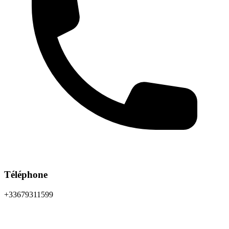
Téléphone
+33679311599