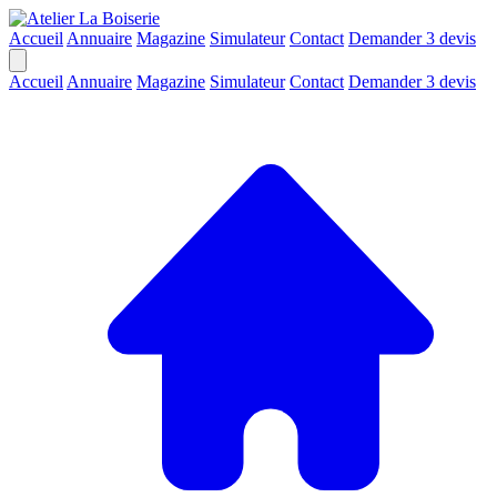
Accueil
Annuaire
Magazine
Simulateur
Contact
Demander 3 devis
Accueil
Annuaire
Magazine
Simulateur
Contact
Demander 3 devis