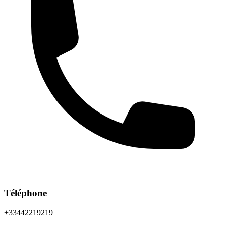
Téléphone
+33442219219