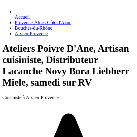
Accueil
Provence-Alpes-Côte d'Azur
Bouches-du-Rhône
Aix-en-Provence
Ateliers Poivre D'Ane, Artisan
cuisiniste, Distributeur
Lacanche Novy Bora Liebherr
Miele, samedi sur RV
Cuisiniste à Aix-en-Provence