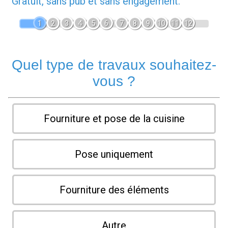
Gratuit, sans pub et sans engagement.
1
2
3
4
5
6
7
8
9
10
11
12
Quel type de travaux souhaitez-
vous ?
Fourniture et pose de la cuisine
Pose uniquement
Fourniture des éléments
Autre