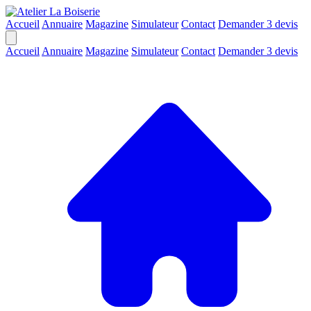
Accueil
Annuaire
Magazine
Simulateur
Contact
Demander 3 devis
Accueil
Annuaire
Magazine
Simulateur
Contact
Demander 3 devis