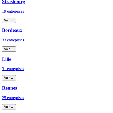
Strasbourg
19 entreprises
Voir →
Bordeaux
33 entreprises
Voir →
Lille
31 entreprises
Voir →
Rennes
25 entreprises
Voir →