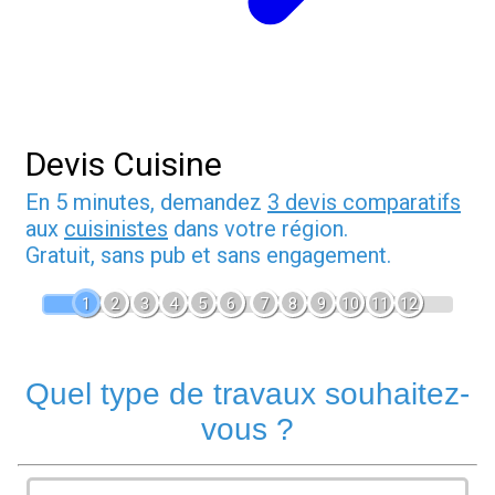
Devis Cuisine
En 5 minutes, demandez
3 devis comparatifs
aux
cuisinistes
dans votre région.
Gratuit, sans pub et sans engagement.
1
2
3
4
5
6
7
8
9
10
11
12
Quel type de travaux souhaitez-
vous ?