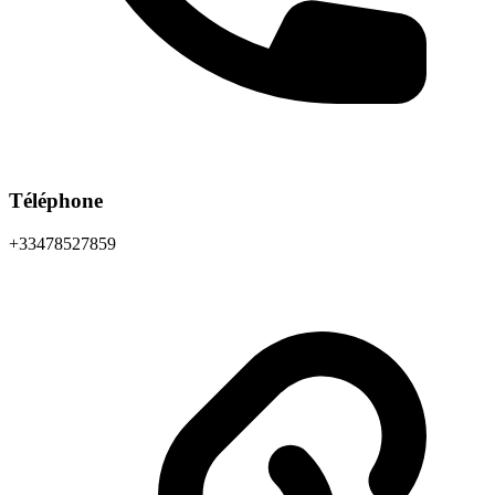
Téléphone
+33478527859