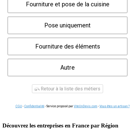
Fourniture et pose de la cuisine
Pose uniquement
Fourniture des éléments
Autre
Retour à la liste des métiers
CGU
-
Confidentialité
- Service proposé par
ViteUnDevis.com
-
Vous êtes un artisan ?
Découvrez les entreprises en France par Région