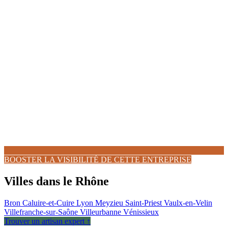
BOOSTER LA VISIBILITÉ DE CETTE ENTREPRISE
Villes dans le Rhône
Bron
Caluire-et-Cuire
Lyon
Meyzieu
Saint-Priest
Vaulx-en-Velin
Villefranche-sur-Saône
Villeurbanne
Vénissieux
Trouver un artisan expert ↑