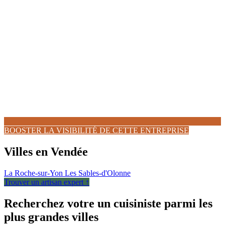
BOOSTER LA VISIBILITÉ DE CETTE ENTREPRISE
Villes en Vendée
La Roche-sur-Yon
Les Sables-d'Olonne
Trouver un artisan expert ↑
Recherchez votre un cuisiniste parmi les
plus grandes villes