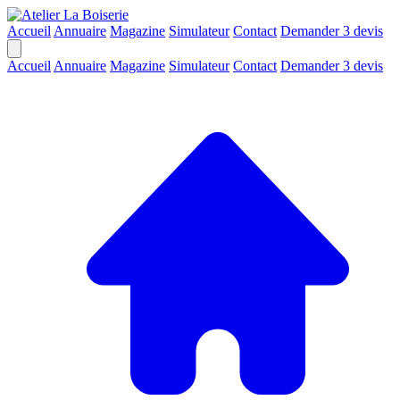
Accueil
Annuaire
Magazine
Simulateur
Contact
Demander 3 devis
Accueil
Annuaire
Magazine
Simulateur
Contact
Demander 3 devis