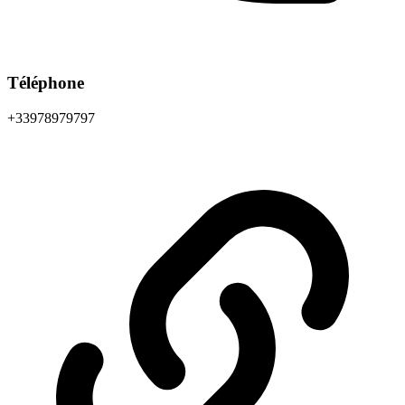
Téléphone
+33978979797