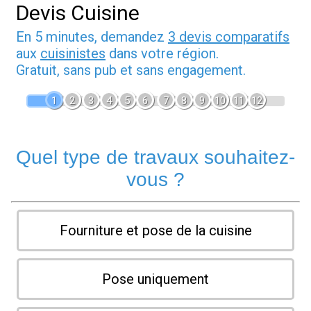
Devis Cuisine
En 5 minutes, demandez
3 devis comparatifs
aux
cuisinistes
dans votre région.
Gratuit, sans pub et sans engagement.
1
2
3
4
5
6
7
8
9
10
11
12
Quel type de travaux souhaitez-
vous ?
Fourniture et pose de la cuisine
Pose uniquement