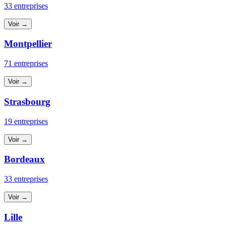
33 entreprises
Voir →
Montpellier
71 entreprises
Voir →
Strasbourg
19 entreprises
Voir →
Bordeaux
33 entreprises
Voir →
Lille