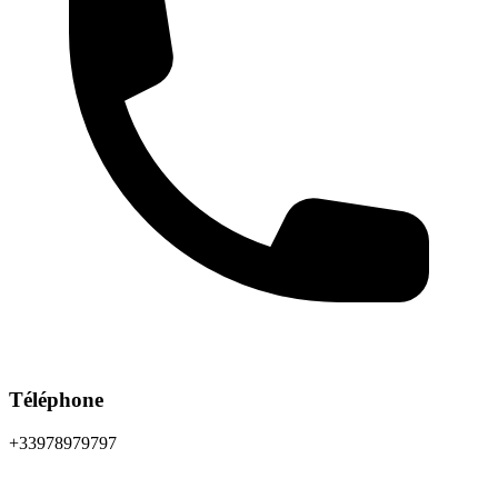
Téléphone
+33978979797