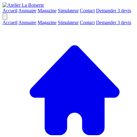
Accueil
Annuaire
Magazine
Simulateur
Contact
Demander 3 devis
Accueil
Annuaire
Magazine
Simulateur
Contact
Demander 3 devis