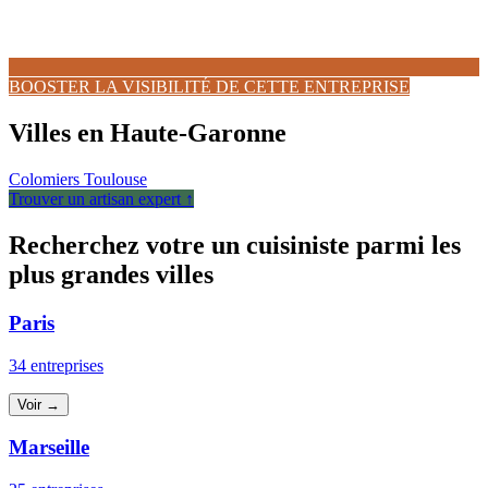
BOOSTER LA VISIBILITÉ DE CETTE ENTREPRISE
Villes en Haute-Garonne
Colomiers
Toulouse
Trouver un artisan expert ↑
Recherchez votre un cuisiniste parmi les
plus grandes villes
Paris
34 entreprises
Voir →
Marseille