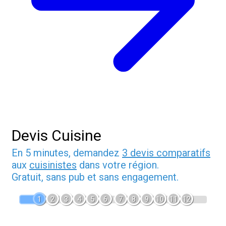
Devis Cuisine
En 5 minutes, demandez
3 devis comparatifs
aux
cuisinistes
dans votre région.
Gratuit, sans pub et sans engagement.
1
2
3
4
5
6
7
8
9
10
11
12