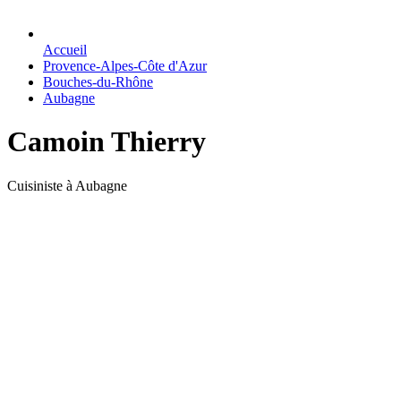
Accueil
Provence-Alpes-Côte d'Azur
Bouches-du-Rhône
Aubagne
Camoin Thierry
Cuisiniste à Aubagne