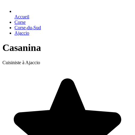
Accueil
Corse
Corse-du-Sud
Ajaccio
Casanina
Cuisiniste à Ajaccio