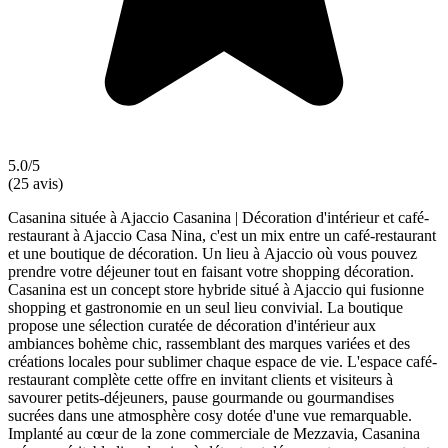
5.0/5
(25 avis)
Casanina située à Ajaccio Casanina | Décoration d'intérieur et café-
restaurant à Ajaccio Casa Nina, c'est un mix entre un café-restaurant
et une boutique de décoration. Un lieu à Ajaccio où vous pouvez
prendre votre déjeuner tout en faisant votre shopping décoration.
Casanina est un concept store hybride situé à Ajaccio qui fusionne
shopping et gastronomie en un seul lieu convivial. La boutique
propose une sélection curatée de décoration d'intérieur aux
ambiances bohème chic, rassemblant des marques variées et des
créations locales pour sublimer chaque espace de vie. L'espace café-
restaurant complète cette offre en invitant clients et visiteurs à
savourer petits-déjeuners, pause gourmande ou gourmandises
sucrées dans une atmosphère cosy dotée d'une vue remarquable.
Implanté au cœur de la zone commerciale de Mezzavia, Casanina