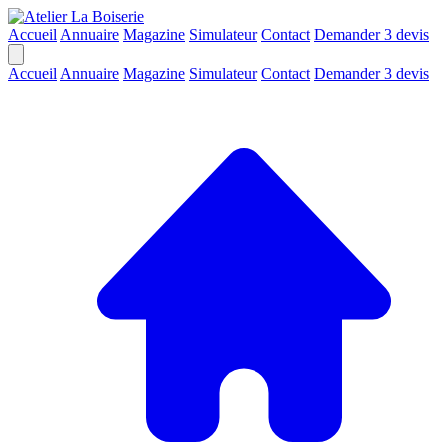
Accueil
Annuaire
Magazine
Simulateur
Contact
Demander 3 devis
Accueil
Annuaire
Magazine
Simulateur
Contact
Demander 3 devis