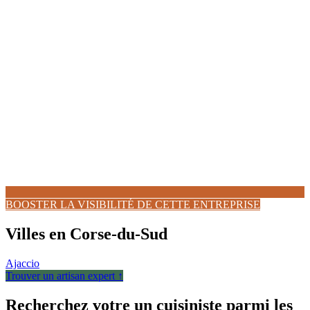
BOOSTER LA VISIBILITÉ DE CETTE ENTREPRISE
Villes en Corse-du-Sud
Ajaccio
Trouver un artisan expert ↑
Recherchez votre un cuisiniste parmi les