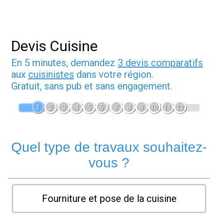
Devis Cuisine
En 5 minutes, demandez
3 devis comparatifs
aux
cuisinistes
dans votre région.
Gratuit, sans pub et sans engagement.
1
2
3
4
5
6
7
8
9
10
11
12
Quel type de travaux souhaitez-
vous ?
Fourniture et pose de la cuisine