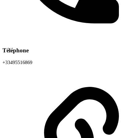
Téléphone
+33495516869