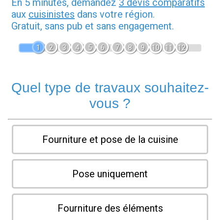
En 5 minutes, demandez
3 devis comparatifs
aux
cuisinistes
dans votre région.
Gratuit, sans pub et sans engagement.
1
2
3
4
5
6
7
8
9
10
11
12
Quel type de travaux souhaitez-
vous ?
Fourniture et pose de la cuisine
Pose uniquement
Fourniture des éléments