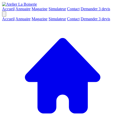
Accueil
Annuaire
Magazine
Simulateur
Contact
Demander 3 devis
Accueil
Annuaire
Magazine
Simulateur
Contact
Demander 3 devis