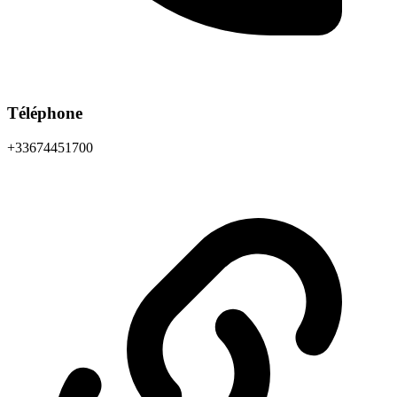
Téléphone
+33674451700