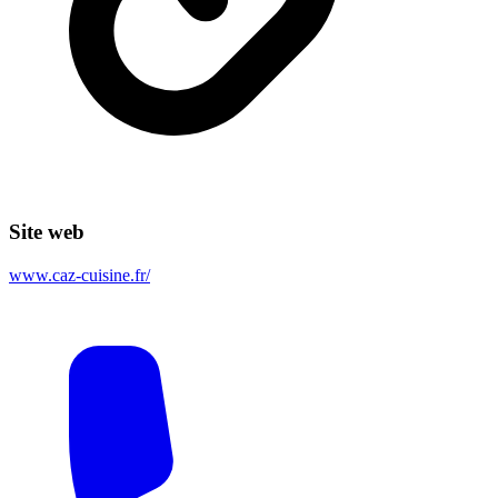
Site web
www.caz-cuisine.fr/