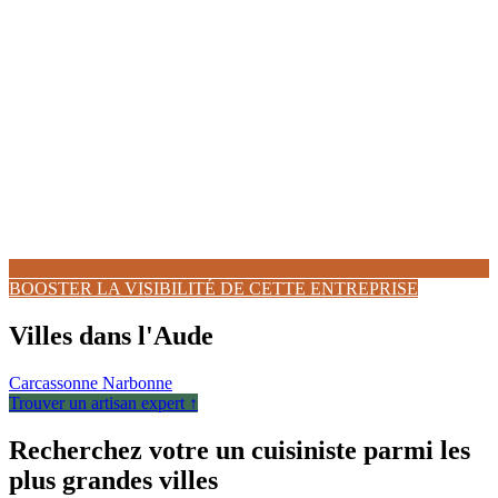
BOOSTER LA VISIBILITÉ DE CETTE ENTREPRISE
Villes dans l'Aude
Carcassonne
Narbonne
Trouver un artisan expert ↑
Recherchez votre un cuisiniste parmi les
plus grandes villes