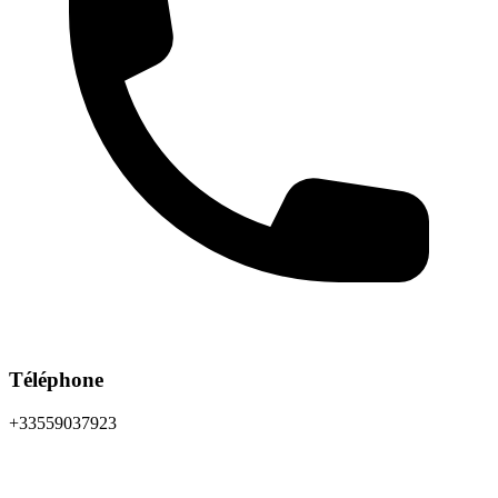
Téléphone
+33559037923