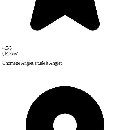
4.5/5
(34 avis)
Chomette Anglet située à Anglet