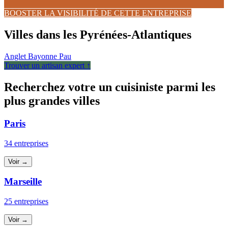
BOOSTER LA VISIBILITÉ DE CETTE ENTREPRISE
Villes dans les Pyrénées-Atlantiques
Anglet
Bayonne
Pau
Trouver un artisan expert ↑
Recherchez votre un cuisiniste parmi les
plus grandes villes
Paris
34 entreprises
Voir →
Marseille
25 entreprises
Voir →