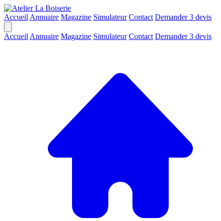
Accueil
Annuaire
Magazine
Simulateur
Contact
Demander 3 devis
Accueil
Annuaire
Magazine
Simulateur
Contact
Demander 3 devis