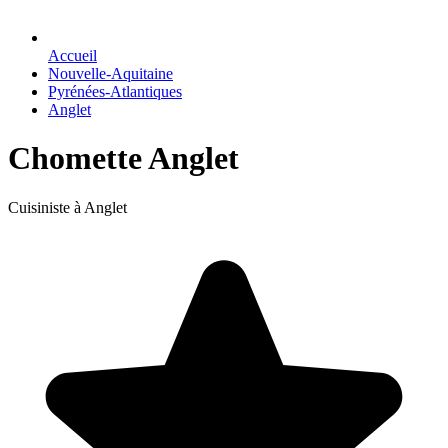
Accueil
Nouvelle-Aquitaine
Pyrénées-Atlantiques
Anglet
Chomette Anglet
Cuisiniste à Anglet