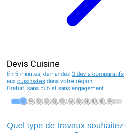
Devis Cuisine
En 5 minutes, demandez
3 devis comparatifs
aux
cuisinistes
dans votre région.
Gratuit, sans pub et sans engagement.
1
2
3
4
5
6
7
8
9
10
11
12
Quel type de travaux souhaitez-