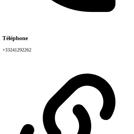
Téléphone
+33241292262