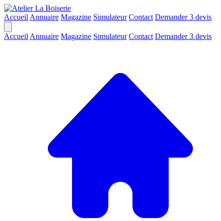
Accueil
Annuaire
Magazine
Simulateur
Contact
Demander 3 devis
Accueil
Annuaire
Magazine
Simulateur
Contact
Demander 3 devis