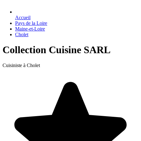
Accueil
Pays de la Loire
Maine-et-Loire
Cholet
Collection Cuisine SARL
Cuisiniste à Cholet