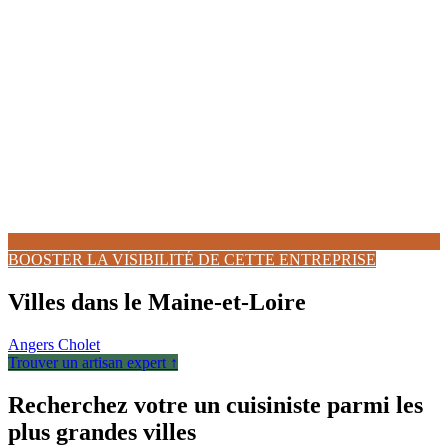
BOOSTER LA VISIBILITÉ DE CETTE ENTREPRISE
Villes dans le Maine-et-Loire
Angers
Cholet
Trouver un artisan expert ↑
Recherchez votre un cuisiniste parmi les
plus grandes villes