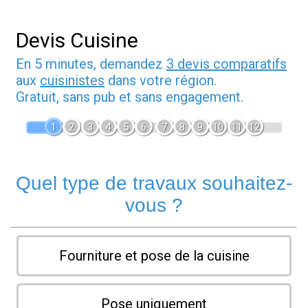
Devis Cuisine
En 5 minutes, demandez
3 devis comparatifs
aux
cuisinistes
dans votre région.
Gratuit, sans pub et sans engagement.
1
2
3
4
5
6
7
8
9
10
11
12
Quel type de travaux souhaitez-
vous ?
Fourniture et pose de la cuisine
Pose uniquement