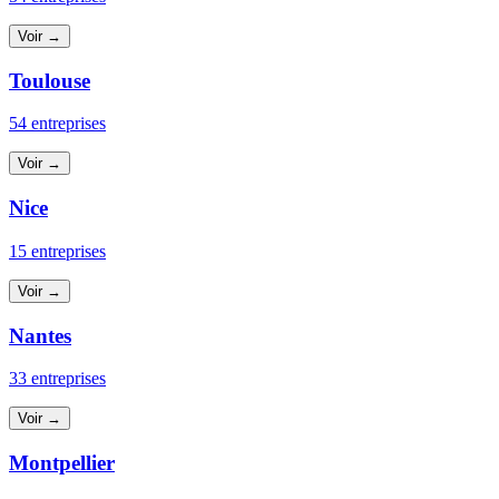
Voir →
Toulouse
54 entreprises
Voir →
Nice
15 entreprises
Voir →
Nantes
33 entreprises
Voir →
Montpellier