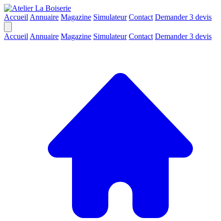
Accueil
Annuaire
Magazine
Simulateur
Contact
Demander 3 devis
Accueil
Annuaire
Magazine
Simulateur
Contact
Demander 3 devis