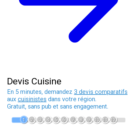
Devis Cuisine
En 5 minutes, demandez
3 devis comparatifs
aux
cuisinistes
dans votre région.
Gratuit, sans pub et sans engagement.
1
2
3
4
5
6
7
8
9
10
11
12