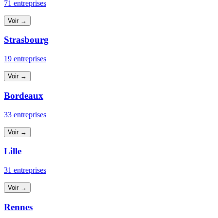
71 entreprises
Voir →
Strasbourg
19 entreprises
Voir →
Bordeaux
33 entreprises
Voir →
Lille
31 entreprises
Voir →
Rennes