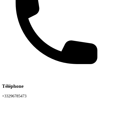
Téléphone
+33296785473