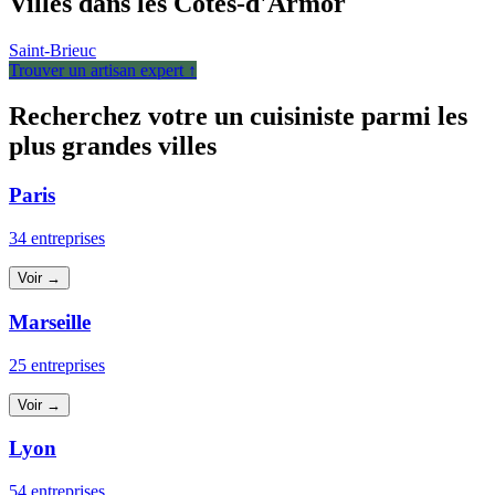
Villes dans les Côtes-d'Armor
Saint-Brieuc
Trouver un artisan expert ↑
Recherchez votre un cuisiniste parmi les
plus grandes villes
Paris
34 entreprises
Voir →
Marseille
25 entreprises
Voir →
Lyon
54 entreprises