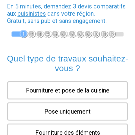
En 5 minutes, demandez
3 devis comparatifs
aux
cuisinistes
dans votre région.
Gratuit, sans pub et sans engagement.
1
2
3
4
5
6
7
8
9
10
11
12
Quel type de travaux souhaitez-
vous ?
Fourniture et pose de la cuisine
Pose uniquement
Fourniture des éléments