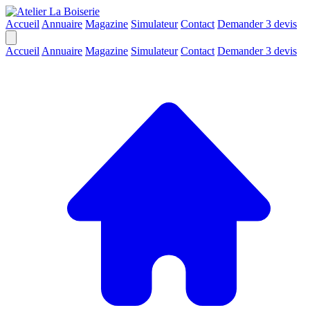
Accueil
Annuaire
Magazine
Simulateur
Contact
Demander 3 devis
Accueil
Annuaire
Magazine
Simulateur
Contact
Demander 3 devis