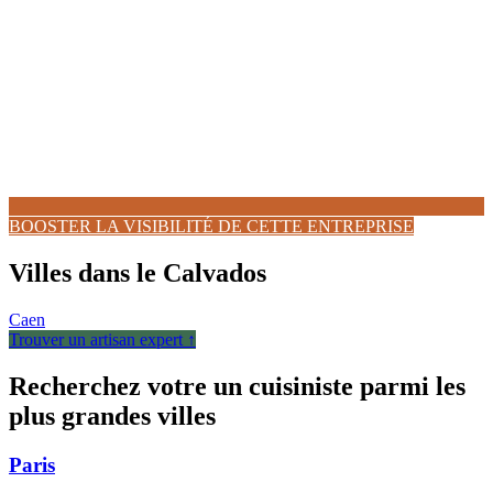
BOOSTER LA VISIBILITÉ DE CETTE ENTREPRISE
Villes dans le Calvados
Caen
Trouver un artisan expert ↑
Recherchez votre un cuisiniste parmi les
plus grandes villes
Paris