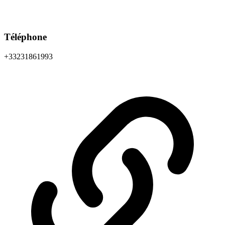
Téléphone
+33231861993