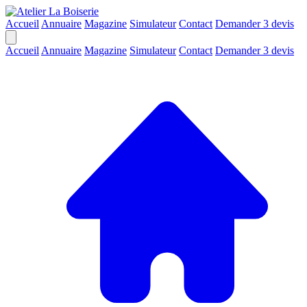
Accueil
Annuaire
Magazine
Simulateur
Contact
Demander 3 devis
Accueil
Annuaire
Magazine
Simulateur
Contact
Demander 3 devis