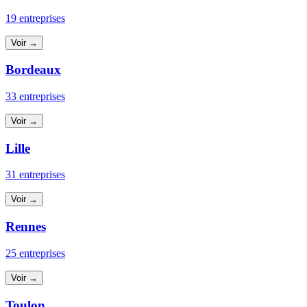
19 entreprises
Voir →
Bordeaux
33 entreprises
Voir →
Lille
31 entreprises
Voir →
Rennes
25 entreprises
Voir →
Toulon