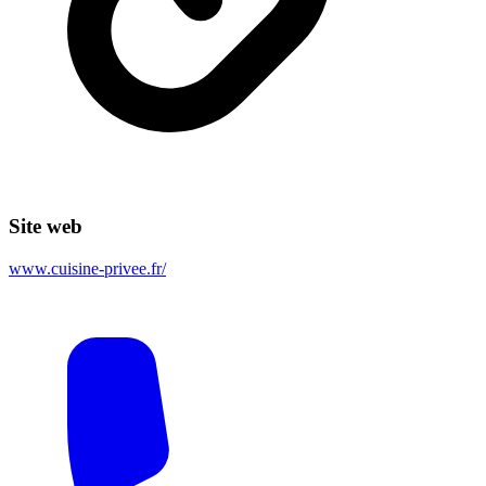
Site web
www.cuisine-privee.fr/