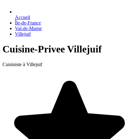
Accueil
Île-de-France
Val-de-Marne
Villejuif
Cuisine-Privee Villejuif
Cuisiniste à Villejuif