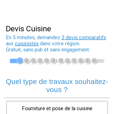
Devis Cuisine
En 5 minutes, demandez
3 devis comparatifs
aux
cuisinistes
dans votre région.
Gratuit, sans pub et sans engagement.
1
2
3
4
5
6
7
8
9
10
11
12
Quel type de travaux souhaitez-
vous ?
Fourniture et pose de la cuisine