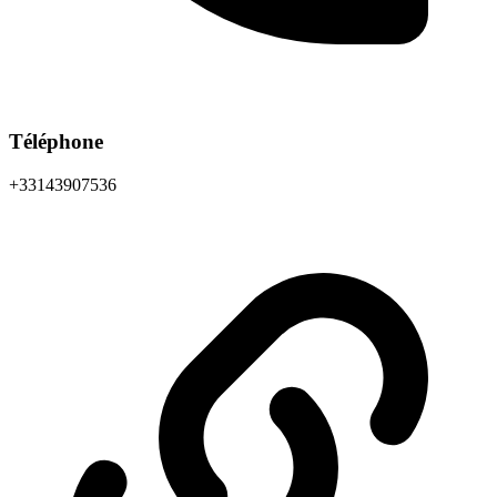
Téléphone
+33143907536