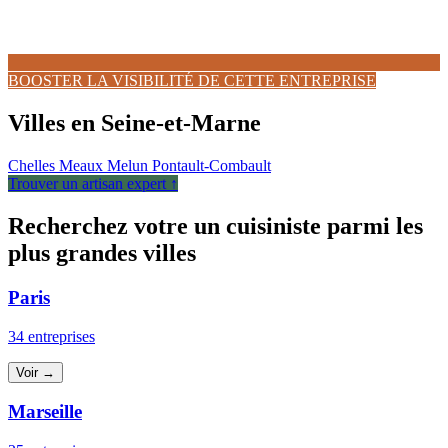
BOOSTER LA VISIBILITÉ DE CETTE ENTREPRISE
Villes en Seine-et-Marne
Chelles
Meaux
Melun
Pontault-Combault
Trouver un artisan expert ↑
Recherchez votre un cuisiniste parmi les
plus grandes villes
Paris
34 entreprises
Voir →
Marseille