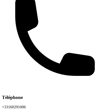
Téléphone
+33160291006