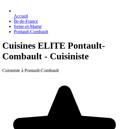
Accueil
Île-de-France
Seine-et-Marne
Pontault-Combault
Cuisines ELITE Pontault-
Combault - Cuisiniste
Cuisiniste à Pontault-Combault