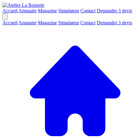
Accueil
Annuaire
Magazine
Simulateur
Contact
Demander 3 devis
Accueil
Annuaire
Magazine
Simulateur
Contact
Demander 3 devis