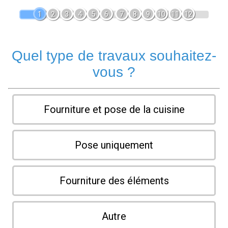
1
2
3
4
5
6
7
8
9
10
11
12
Quel type de travaux souhaitez-
vous ?
Fourniture et pose de la cuisine
Pose uniquement
Fourniture des éléments
Autre