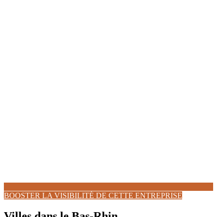
BOOSTER LA VISIBILITÉ DE CETTE ENTREPRISE
Villes dans le Bas-Rhin