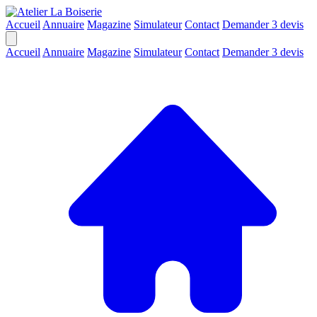
Accueil
Annuaire
Magazine
Simulateur
Contact
Demander 3 devis
Accueil
Annuaire
Magazine
Simulateur
Contact
Demander 3 devis