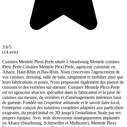
3.6/5
(14 avis)
Cuisines Mentele Plexi-Perle située à Strasbourg Mentele cuisines
Plexi Perle Cuisines Mentele Plexi Perle, agenceur cuisiniste en
Alsace, Haut-Rhin et Bas-Rhin. Nous concevons l'agencement de
vos cuisines, dressing, salle de bain, rangement et mobilier ainsi que
leurs fabrications et poses. Nous proposons également des pianos de
cuissons et des verrières sur-mesure. Cuisines Mentele Plexi-Perle
est un agenceur alsacien spécialisé dans la fabrication et la pose de
cuisines sur mesure, de verrières et d'aménagements intérieurs haut
de gamme. Fondée sur l'expertise artisanale et le savoir-faire local,
l'entreprise conçoit des solutions complètes adaptées aux particuliers
exigeants, du projet initial en 3D jusqu'à l'installation finale par ses
propres équipes. Avec trois showrooms stratégiquement implantés
en Alsace (Strasbourg, Scherwiller et Mulhouse), Mentele Plexi-