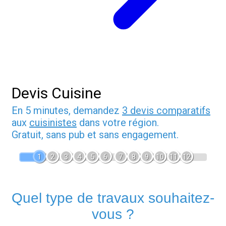
Devis Cuisine
En 5 minutes, demandez
3 devis comparatifs
aux
cuisinistes
dans votre région.
Gratuit, sans pub et sans engagement.
1
2
3
4
5
6
7
8
9
10
11
12
Quel type de travaux souhaitez-
vous ?