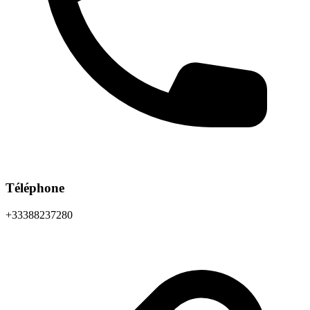
Téléphone
+33388237280