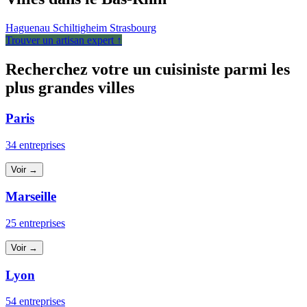
Haguenau
Schiltigheim
Strasbourg
Trouver un artisan expert ↑
Recherchez votre un cuisiniste parmi les
plus grandes villes
Paris
34 entreprises
Voir →
Marseille
25 entreprises
Voir →
Lyon
54 entreprises