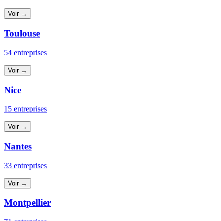
Voir →
Toulouse
54 entreprises
Voir →
Nice
15 entreprises
Voir →
Nantes
33 entreprises
Voir →
Montpellier