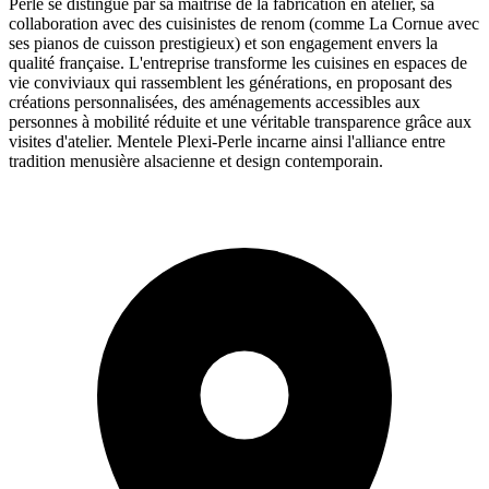
Perle se distingue par sa maîtrise de la fabrication en atelier, sa
collaboration avec des cuisinistes de renom (comme La Cornue avec
ses pianos de cuisson prestigieux) et son engagement envers la
qualité française. L'entreprise transforme les cuisines en espaces de
vie conviviaux qui rassemblent les générations, en proposant des
créations personnalisées, des aménagements accessibles aux
personnes à mobilité réduite et une véritable transparence grâce aux
visites d'atelier. Mentele Plexi-Perle incarne ainsi l'alliance entre
tradition menusière alsacienne et design contemporain.