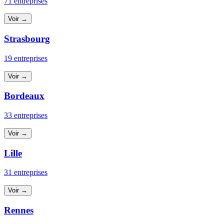
71 entreprises
Voir →
Strasbourg
19 entreprises
Voir →
Bordeaux
33 entreprises
Voir →
Lille
31 entreprises
Voir →
Rennes