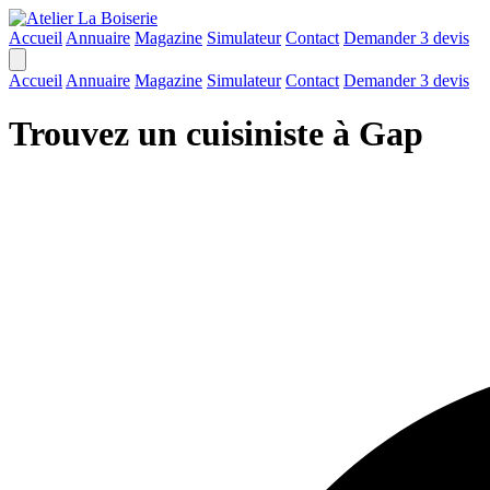
Accueil
Annuaire
Magazine
Simulateur
Contact
Demander 3 devis
Accueil
Annuaire
Magazine
Simulateur
Contact
Demander 3 devis
Trouvez un cuisiniste à Gap