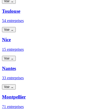
Voir →
Toulouse
54 entreprises
Voir →
Nice
15 entreprises
Voir →
Nantes
33 entreprises
Voir →
Montpellier
71 entreprises