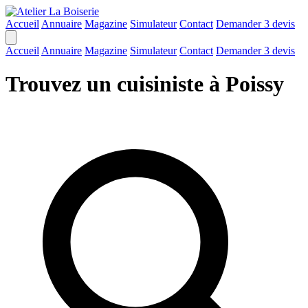
Accueil
Annuaire
Magazine
Simulateur
Contact
Demander 3 devis
Accueil
Annuaire
Magazine
Simulateur
Contact
Demander 3 devis
Trouvez un cuisiniste à Poissy