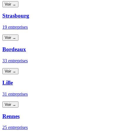
Voir →
Strasbourg
19 entreprises
Voir →
Bordeaux
33 entreprises
Voir →
Lille
31 entreprises
Voir →
Rennes
25 entreprises