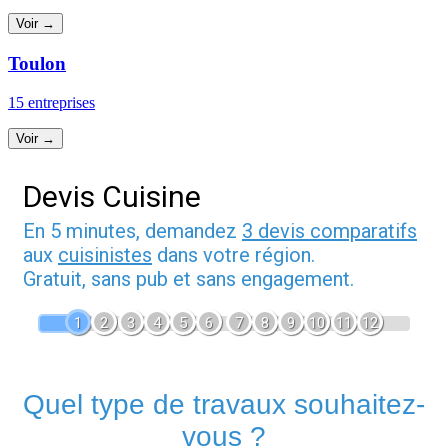
Voir →
Toulon
15 entreprises
Voir →
Devis Cuisine
En 5 minutes, demandez
3 devis comparatifs
aux
cuisinistes
dans votre région.
Gratuit, sans pub et sans engagement.
1
2
3
4
5
6
7
8
9
10
11
12
Quel type de travaux souhaitez-
vous ?