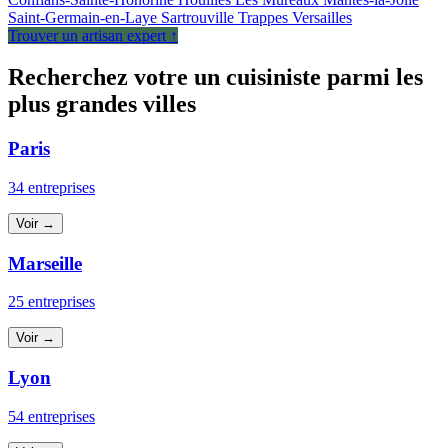
Saint-Germain-en-Laye
Sartrouville
Trappes
Versailles
Trouver un artisan expert ↑
Recherchez votre un cuisiniste parmi les
plus grandes villes
Paris
34 entreprises
Voir →
Marseille
25 entreprises
Voir →
Lyon
54 entreprises