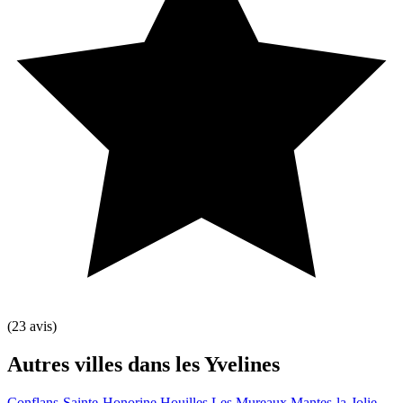
(23 avis)
Leaflet
|
©
OpenStreetMap
contributors
+
Autres villes dans les Yvelines
−
Conflans-Sainte-Honorine
Houilles
Les Mureaux
Mantes-la-Jolie