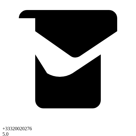
+33320020276
5.0