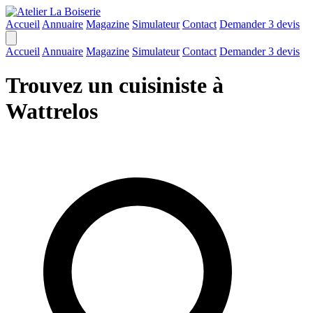
Accueil
Annuaire
Magazine
Simulateur
Contact
Demander 3 devis
Accueil
Annuaire
Magazine
Simulateur
Contact
Demander 3 devis
Trouvez un cuisiniste à
Wattrelos