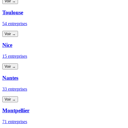
Voir →
Toulouse
54 entreprises
Voir →
Nice
15 entreprises
Voir →
Nantes
33 entreprises
Voir →
Montpellier
71 entreprises