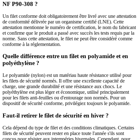
NF P90-308 ?
Un filet conforme doit obligatoirement être livré avec une attestation
de conformité délivrée par un organisme certifié (LNE). Cette
attestation mentionne le numéro de certification, le nom du fabricant
et confirme que le produit a passé avec succès les tests requis par la
norme. Sans cette attestation, le filet ne peut être considéré comme
conforme à la réglementation.
Quelle différence entre un filet en polyamide et en
polyéthylène ?
Le polyamide (nylon) est un matériau haute résistance utilisé pour
les filets de sécurité normés. Il offre une excellente capacité de
charge, une grande durabilité et une résistance aux chocs. Le
polyéthylène est plus léger et économique, utilisé principalement
pour les filets anti-feuilles ou d'entourage non normés. Pour un
dispositif de sécurité conforme, privilégiez toujours le polyamide.
Faut-il retirer le filet de sécurité en hiver ?
Cela dépend du type de filet et des conditions climatiques. Certains
filets de sécurité peuvent rester en place toute l'année s'ils sont
conçus pour résister aux intempéries hivernales. Cependant, pour