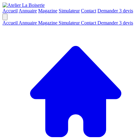
Accueil
Annuaire
Magazine
Simulateur
Contact
Demander 3 devis
Accueil
Annuaire
Magazine
Simulateur
Contact
Demander 3 devis