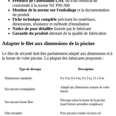
Présence de l'attestation LNE
ou d'un certificat de
conformité à la norme NF P90-308
Mention de la norme sur l'emballage
et la documentation
du produit
Fiche technique complète
précisant les matériaux,
dimensions, résistance et méthode d'installation
Notice de pose détaillée
fournie par le fabricant
Garantie du produit
attestant de la qualité de fabrication
Adapter le filet aux dimensions de la piscine
Le filet de sécurité doit être parfaitement adapté aux dimensions et à
la forme de votre piscine. La plupart des fabricants proposent :
Type de découpe
Description
Dimensions standards
6 x 4 m, 8 x 4 m, 9 x 5 m, 11 x 6 m
Adapté aux dimensions exactes de votre
Sur-mesure rectangulaire
bassin
Découpe selon la forme de la piscine
Sur-mesure forme libre
(sauf formes arrondies complexes)
Filet circulaire
Pour piscines rondes ou hors-sol