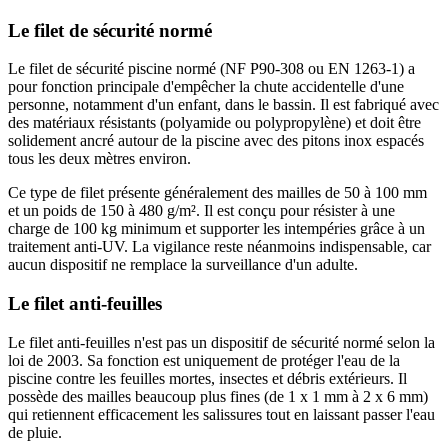
Le filet de sécurité normé
Le filet de sécurité piscine normé (NF P90-308 ou EN 1263-1) a
pour fonction principale d'empêcher la chute accidentelle d'une
personne, notamment d'un enfant, dans le bassin. Il est fabriqué avec
des matériaux résistants (polyamide ou polypropylène) et doit être
solidement ancré autour de la piscine avec des pitons inox espacés
tous les deux mètres environ.
Ce type de filet présente généralement des mailles de 50 à 100 mm
et un poids de 150 à 480 g/m². Il est conçu pour résister à une
charge de 100 kg minimum et supporter les intempéries grâce à un
traitement anti-UV. La vigilance reste néanmoins indispensable, car
aucun dispositif ne remplace la surveillance d'un adulte.
Le filet anti-feuilles
Le filet anti-feuilles n'est pas un dispositif de sécurité normé selon la
loi de 2003. Sa fonction est uniquement de protéger l'eau de la
piscine contre les feuilles mortes, insectes et débris extérieurs. Il
possède des mailles beaucoup plus fines (de 1 x 1 mm à 2 x 6 mm)
qui retiennent efficacement les salissures tout en laissant passer l'eau
de pluie.