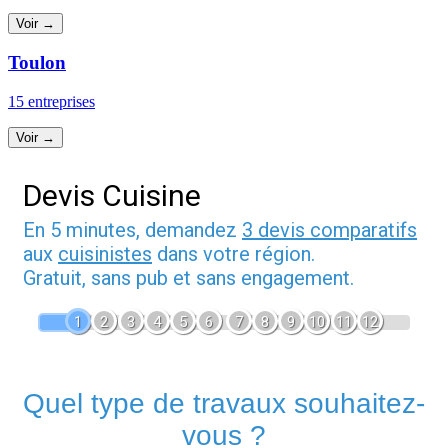
Voir →
Toulon
15 entreprises
Voir →
Devis Cuisine
En 5 minutes, demandez
3 devis comparatifs
aux
cuisinistes
dans votre région.
Gratuit, sans pub et sans engagement.
1
2
3
4
5
6
7
8
9
10
11
12
Quel type de travaux souhaitez-
vous ?