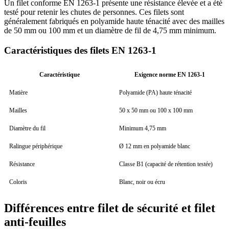
Un filet conforme EN 1263-1 présente une résistance élevée et a été
testé pour retenir les chutes de personnes. Ces filets sont
généralement fabriqués en polyamide haute ténacité avec des mailles
de 50 mm ou 100 mm et un diamètre de fil de 4,75 mm minimum.
Caractéristiques des filets EN 1263-1
Caractéristique
Exigence norme EN 1263-1
Matière
Polyamide (PA) haute ténacité
Mailles
50 x 50 mm ou 100 x 100 mm
Diamètre du fil
Minimum 4,75 mm
Ralingue périphérique
Ø 12 mm en polyamide blanc
Résistance
Classe B1 (capacité de rétention testée)
Coloris
Blanc, noir ou écru
Différences entre filet de sécurité et filet
anti-feuilles