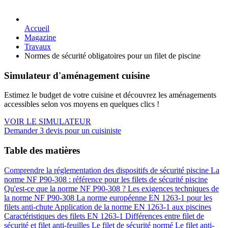
Accueil
Magazine
Travaux
Normes de sécurité obligatoires pour un filet de piscine
Simulateur d'aménagement cuisine
Estimez le budget de votre cuisine et découvrez les aménagements
accessibles selon vos moyens en quelques clics !
VOIR LE SIMULATEUR
Demander 3 devis pour un cuisiniste
Table des matières
Comprendre la réglementation des dispositifs de sécurité piscine
La
norme NF P90-308 : référence pour les filets de sécurité piscine
Qu'est-ce que la norme NF P90-308 ?
Les exigences techniques de
la norme NF P90-308
La norme européenne EN 1263-1 pour les
filets anti-chute
Application de la norme EN 1263-1 aux piscines
Caractéristiques des filets EN 1263-1
Différences entre filet de
sécurité et filet anti-feuilles
Le filet de sécurité normé
Le filet anti-