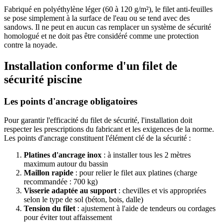
Fabriqué en polyéthylène léger (60 à 120 g/m²), le filet anti-feuilles
se pose simplement à la surface de l'eau ou se tend avec des
sandows. Il ne peut en aucun cas remplacer un système de sécurité
homologué et ne doit pas être considéré comme une protection
contre la noyade.
Installation conforme d'un filet de
sécurité piscine
Les points d'ancrage obligatoires
Pour garantir l'efficacité du filet de sécurité, l'installation doit
respecter les prescriptions du fabricant et les exigences de la norme.
Les points d'ancrage constituent l'élément clé de la sécurité :
Platines d'ancrage inox
: à installer tous les 2 mètres
maximum autour du bassin
Maillon rapide
: pour relier le filet aux platines (charge
recommandée : 700 kg)
Visserie adaptée au support
: chevilles et vis appropriées
selon le type de sol (béton, bois, dalle)
Tension du filet
: ajustement à l'aide de tendeurs ou cordages
pour éviter tout affaissement