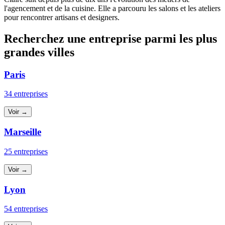
l'agencement et de la cuisine. Elle a parcouru les salons et les ateliers
pour rencontrer artisans et designers.
Recherchez une entreprise parmi les plus
grandes villes
Paris
34 entreprises
Voir →
Marseille
25 entreprises
Voir →
Lyon
54 entreprises