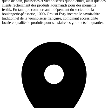
quête de pain, pâtisseries et viennoiseries quotidiennes, ainsi que des
clients recherchant des produits gourmands pour des moments
festifs. En tant que commercant indépendant du secteur de la
boulangerie-pâtisserie, 100% Crousti Évry incarne le savoir-faire
traditionnel de la viennoiserie française, combinant accessibilité
locale et qualité de produits pour satisfaire les gourmets du quartier.