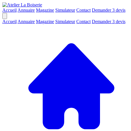
Accueil
Annuaire
Magazine
Simulateur
Contact
Demander 3 devis
Accueil
Annuaire
Magazine
Simulateur
Contact
Demander 3 devis