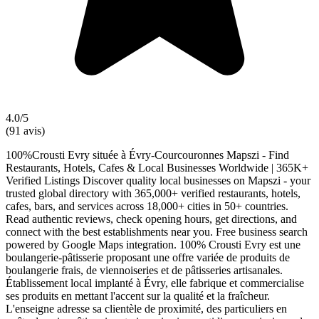
4.0/5
(91 avis)
100%Crousti Evry située à Évry-Courcouronnes Mapszi - Find
Restaurants, Hotels, Cafes & Local Businesses Worldwide | 365K+
Verified Listings Discover quality local businesses on Mapszi - your
trusted global directory with 365,000+ verified restaurants, hotels,
cafes, bars, and services across 18,000+ cities in 50+ countries.
Read authentic reviews, check opening hours, get directions, and
connect with the best establishments near you. Free business search
powered by Google Maps integration. 100% Crousti Evry est une
boulangerie-pâtisserie proposant une offre variée de produits de
boulangerie frais, de viennoiseries et de pâtisseries artisanales.
Établissement local implanté à Évry, elle fabrique et commercialise
ses produits en mettant l'accent sur la qualité et la fraîcheur.
L'enseigne adresse sa clientèle de proximité, des particuliers en