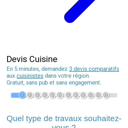
Devis Cuisine
En 5 minutes, demandez
3 devis comparatifs
aux
cuisinistes
dans votre région.
Gratuit, sans pub et sans engagement.
1
2
3
4
5
6
7
8
9
10
11
12
Quel type de travaux souhaitez-
vous ?