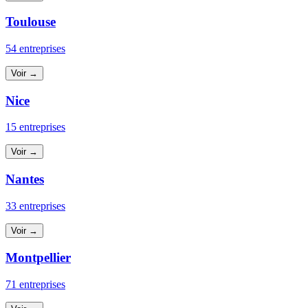
Toulouse
54 entreprises
Voir →
Nice
15 entreprises
Voir →
Nantes
33 entreprises
Voir →
Montpellier
71 entreprises