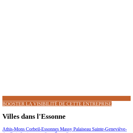
BOOSTER LA VISIBILITÉ DE CETTE ENTREPRISE
Villes dans l'Essonne
Athis-Mons
Corbeil-Essonnes
Massy
Palaiseau
Sainte-Geneviève-