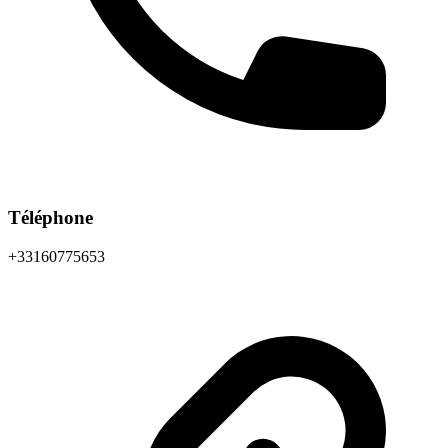
Téléphone
+33160775653