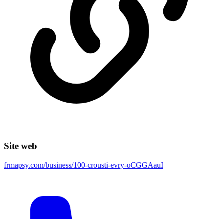
Site web
frmapsy.com/business/100-crousti-evry-oCGGAauI