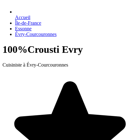
Accueil
Île-de-France
Essonne
Évry-Courcouronnes
100%Crousti Evry
Cuisiniste à Évry-Courcouronnes