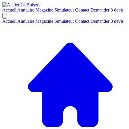
Accueil
Annuaire
Magazine
Simulateur
Contact
Demander 3 devis
Accueil
Annuaire
Magazine
Simulateur
Contact
Demander 3 devis