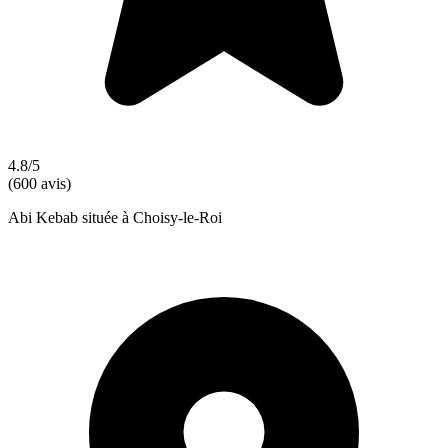
4.8/5
(600 avis)
Abi Kebab située à Choisy-le-Roi