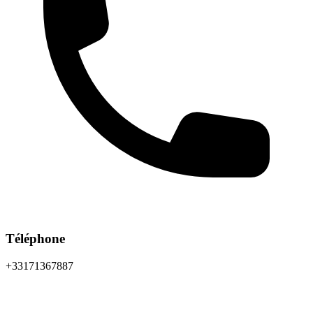
Téléphone
+33171367887