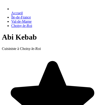
Accueil
Île-de-France
Val-de-Marne
Choisy-le-Roi
Abi Kebab
Cuisiniste à Choisy-le-Roi