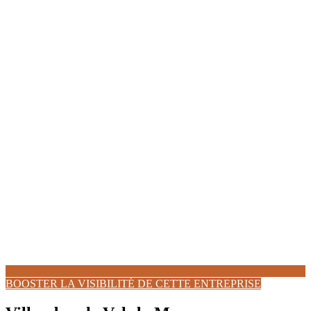
BOOSTER LA VISIBILITÉ DE CETTE ENTREPRISE