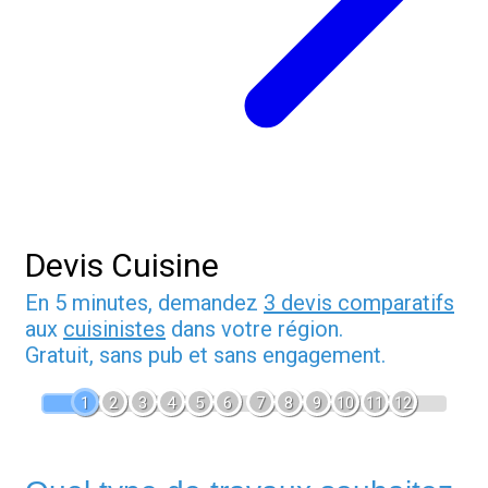
Devis Cuisine
En 5 minutes, demandez
3 devis comparatifs
aux
cuisinistes
dans votre région.
Gratuit, sans pub et sans engagement.
1
2
3
4
5
6
7
8
9
10
11
12