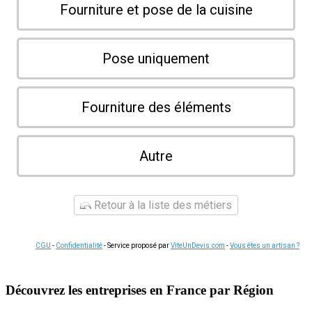
Fourniture et pose de la cuisine
Pose uniquement
Fourniture des éléments
Autre
Retour à la liste des métiers
CGU
-
Confidentialité
- Service proposé par
ViteUnDevis.com
-
Vous êtes un artisan ?
Découvrez les entreprises en France par Région