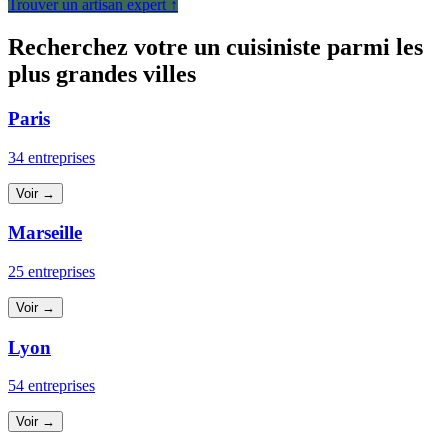
Trouver un artisan expert ↑
Recherchez votre un cuisiniste parmi les
plus grandes villes
Paris
34 entreprises
Voir →
Marseille
25 entreprises
Voir →
Lyon
54 entreprises
Voir →