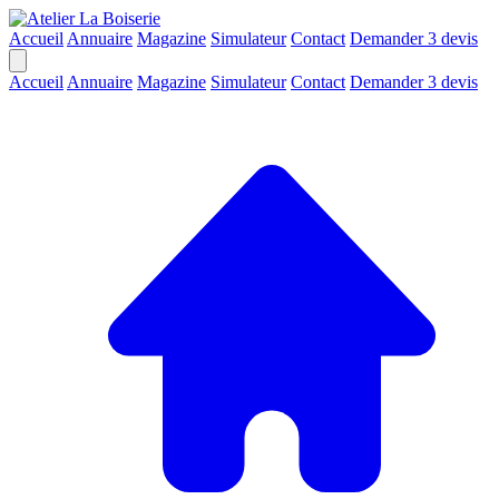
Accueil
Annuaire
Magazine
Simulateur
Contact
Demander 3 devis
Accueil
Annuaire
Magazine
Simulateur
Contact
Demander 3 devis