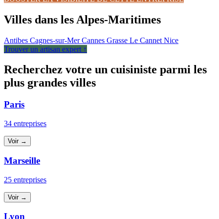
Villes dans les Alpes-Maritimes
Antibes
Cagnes-sur-Mer
Cannes
Grasse
Le Cannet
Nice
Trouver un artisan expert ↑
Recherchez votre un cuisiniste parmi les
plus grandes villes
Paris
34 entreprises
Voir →
Marseille
25 entreprises
Voir →
Lyon