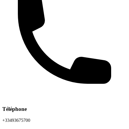
Téléphone
+33493675700