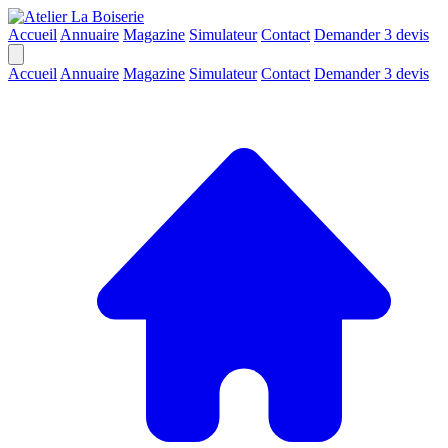
Accueil
Annuaire
Magazine
Simulateur
Contact
Demander 3 devis
Accueil
Annuaire
Magazine
Simulateur
Contact
Demander 3 devis