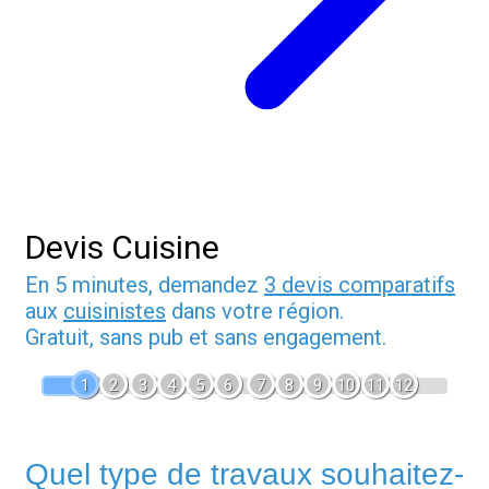
Devis Cuisine
En 5 minutes, demandez
3 devis comparatifs
aux
cuisinistes
dans votre région.
Gratuit, sans pub et sans engagement.
1
2
3
4
5
6
7
8
9
10
11
12
Quel type de travaux souhaitez-