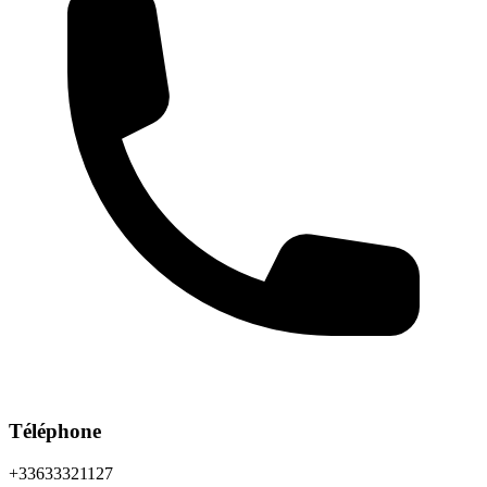
Téléphone
+33633321127