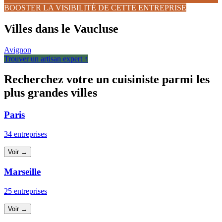
BOOSTER LA VISIBILITÉ DE CETTE ENTREPRISE
Villes dans le Vaucluse
Avignon
Trouver un artisan expert ↑
Recherchez votre un cuisiniste parmi les
plus grandes villes
Paris
34 entreprises
Voir →
Marseille
25 entreprises
Voir →