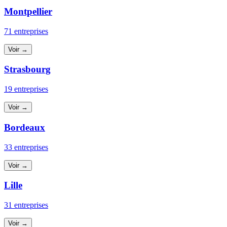
Montpellier
71 entreprises
Voir →
Strasbourg
19 entreprises
Voir →
Bordeaux
33 entreprises
Voir →
Lille
31 entreprises
Voir →