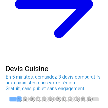
Devis Cuisine
En 5 minutes, demandez
3 devis comparatifs
aux
cuisinistes
dans votre région.
Gratuit, sans pub et sans engagement.
1
2
3
4
5
6
7
8
9
10
11
12