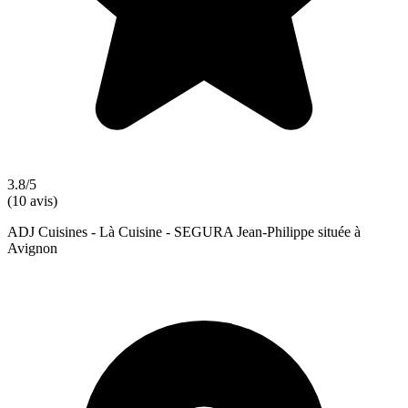
3.8/5
(10 avis)
ADJ Cuisines - Là Cuisine - SEGURA Jean-Philippe située à
Avignon