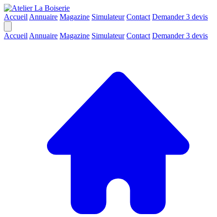
Accueil
Annuaire
Magazine
Simulateur
Contact
Demander 3 devis
Accueil
Annuaire
Magazine
Simulateur
Contact
Demander 3 devis