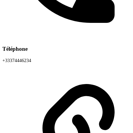
Téléphone
+33374446234