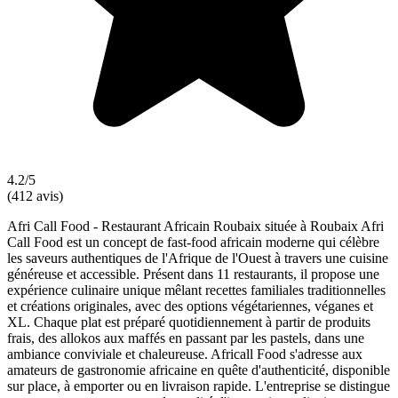
4.2/5
(412 avis)
Afri Call Food - Restaurant Africain Roubaix située à Roubaix Afri
Call Food est un concept de fast-food africain moderne qui célèbre
les saveurs authentiques de l'Afrique de l'Ouest à travers une cuisine
généreuse et accessible. Présent dans 11 restaurants, il propose une
expérience culinaire unique mêlant recettes familiales traditionnelles
et créations originales, avec des options végétariennes, véganes et
XL. Chaque plat est préparé quotidiennement à partir de produits
frais, des allokos aux maffés en passant par les pastels, dans une
ambiance conviviale et chaleureuse. Africall Food s'adresse aux
amateurs de gastronomie africaine en quête d'authenticité, disponible
sur place, à emporter ou en livraison rapide. L'entreprise se distingue