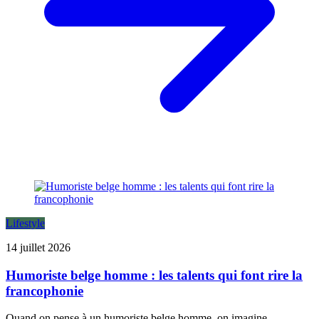
Lifestyle
14 juillet 2026
Humoriste belge homme : les talents qui font rire la
francophonie
Quand on pense à un humoriste belge homme, on imagine