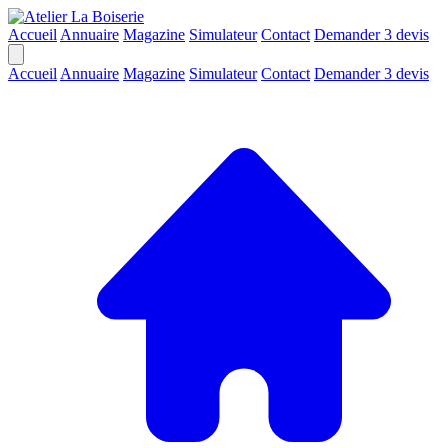
Accueil
Annuaire
Magazine
Simulateur
Contact
Demander 3 devis
Accueil
Annuaire
Magazine
Simulateur
Contact
Demander 3 devis