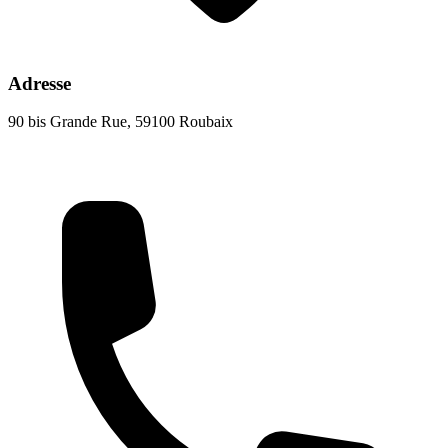
Adresse
90 bis Grande Rue, 59100 Roubaix