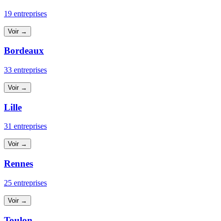
19 entreprises
Voir →
Bordeaux
33 entreprises
Voir →
Lille
31 entreprises
Voir →
Rennes
25 entreprises
Voir →
Toulon