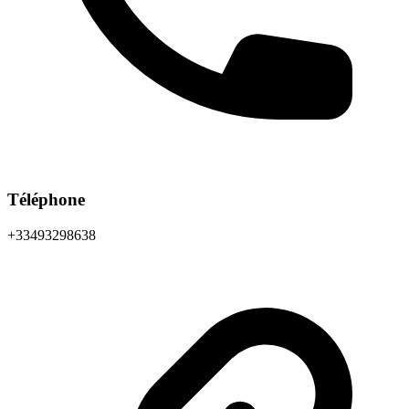
Téléphone
+33493298638