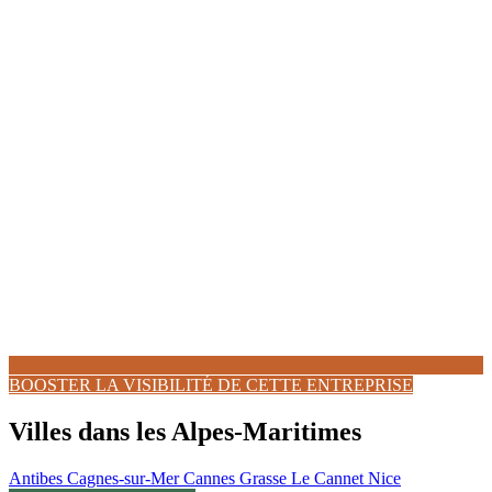
BOOSTER LA VISIBILITÉ DE CETTE ENTREPRISE
Villes dans les Alpes-Maritimes
Antibes
Cagnes-sur-Mer
Cannes
Grasse
Le Cannet
Nice