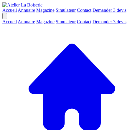
Accueil
Annuaire
Magazine
Simulateur
Contact
Demander 3 devis
Accueil
Annuaire
Magazine
Simulateur
Contact
Demander 3 devis