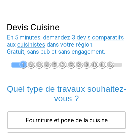
Devis Cuisine
En 5 minutes, demandez
3 devis comparatifs
aux
cuisinistes
dans votre région.
Gratuit, sans pub et sans engagement.
1
2
3
4
5
6
7
8
9
10
11
12
Quel type de travaux souhaitez-
vous ?
Fourniture et pose de la cuisine