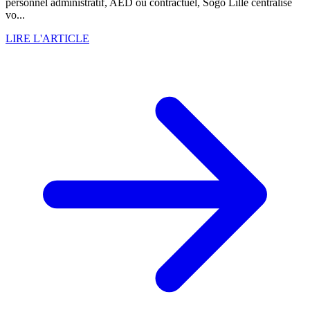
personnel administratif, AED ou contractuel, Sogo Lille centralise
vo...
LIRE L'ARTICLE