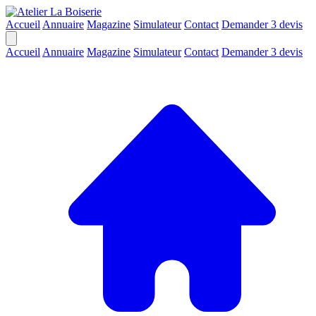
Accueil
Annuaire
Magazine
Simulateur
Contact
Demander 3 devis
Accueil
Annuaire
Magazine
Simulateur
Contact
Demander 3 devis