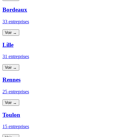
Bordeaux
33 entreprises
Voir →
Lille
31 entreprises
Voir →
Rennes
25 entreprises
Voir →
Toulon
15 entreprises