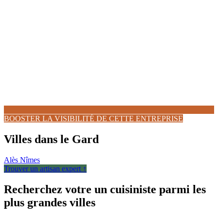
BOOSTER LA VISIBILITÉ DE CETTE ENTREPRISE
Villes dans le Gard
Alès
Nîmes
Trouver un artisan expert ↑
Recherchez votre un cuisiniste parmi les
plus grandes villes