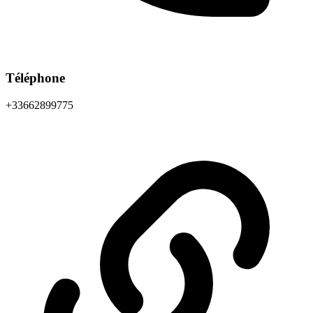
Téléphone
+33662899775