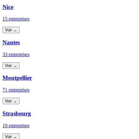
Nice
15 entreprises
Voir →
Nantes
33 entreprises
Voir →
Montpellier
71 entreprises
Voir →
Strasbourg
19 entreprises
Voir →