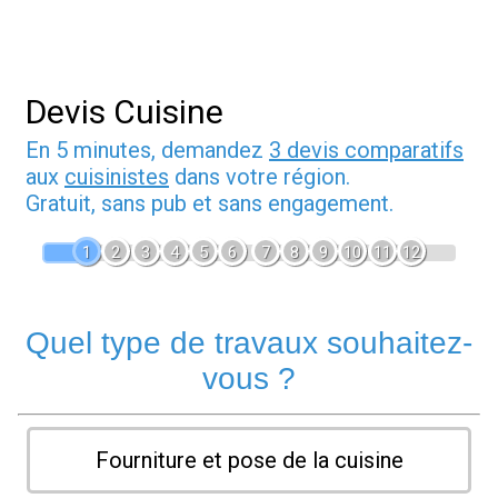
Devis Cuisine
En 5 minutes, demandez
3 devis comparatifs
aux
cuisinistes
dans votre région.
Gratuit, sans pub et sans engagement.
1
2
3
4
5
6
7
8
9
10
11
12
Quel type de travaux souhaitez-
vous ?
Fourniture et pose de la cuisine