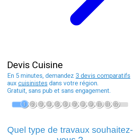
Devis Cuisine
En 5 minutes, demandez
3 devis comparatifs
aux
cuisinistes
dans votre région.
Gratuit, sans pub et sans engagement.
1
2
3
4
5
6
7
8
9
10
11
12
Quel type de travaux souhaitez-
vous ?