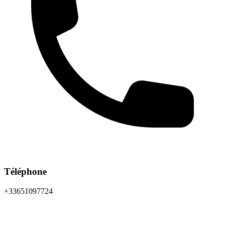
Téléphone
+33651097724