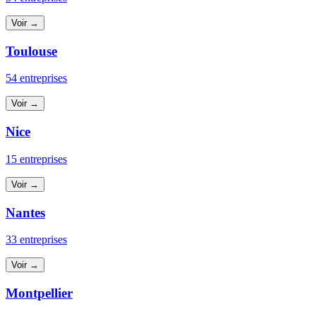
Voir →
Toulouse
54 entreprises
Voir →
Nice
15 entreprises
Voir →
Nantes
33 entreprises
Voir →
Montpellier