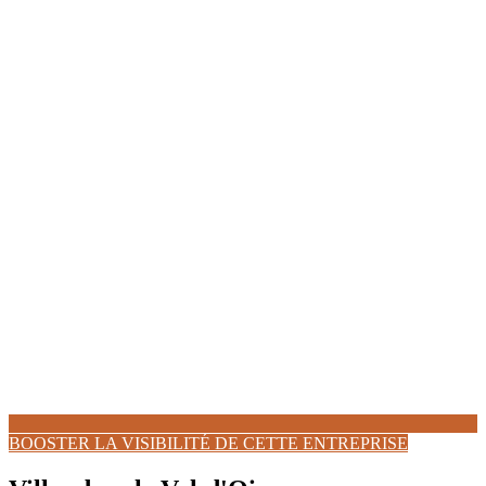
BOOSTER LA VISIBILITÉ DE CETTE ENTREPRISE