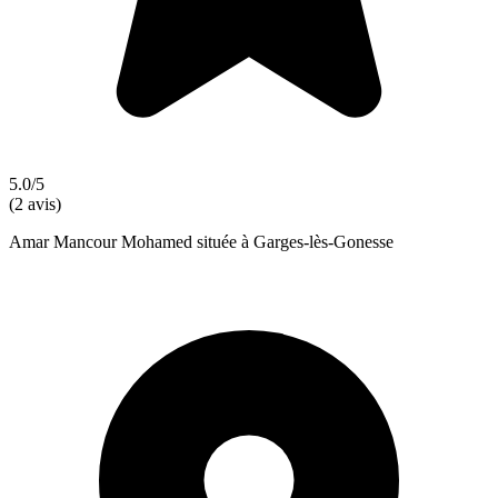
5.0/5
(2 avis)
Amar Mancour Mohamed située à Garges-lès-Gonesse