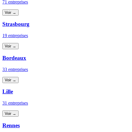
71 entreprises
Voir →
Strasbourg
19 entreprises
Voir →
Bordeaux
33 entreprises
Voir →
Lille
31 entreprises
Voir →
Rennes