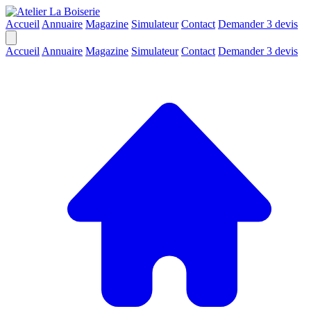
Accueil
Annuaire
Magazine
Simulateur
Contact
Demander 3 devis
Accueil
Annuaire
Magazine
Simulateur
Contact
Demander 3 devis