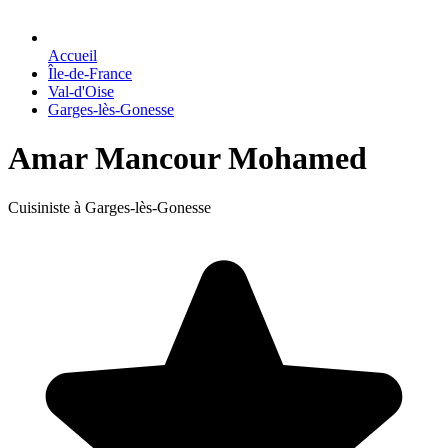
Accueil
Île-de-France
Val-d'Oise
Garges-lès-Gonesse
Amar Mancour Mohamed
Cuisiniste à Garges-lès-Gonesse