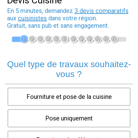
Devis Cuisine
En 5 minutes, demandez
3 devis comparatifs
aux
cuisinistes
dans votre région.
Gratuit, sans pub et sans engagement.
1
2
3
4
5
6
7
8
9
10
11
12
Quel type de travaux souhaitez-
vous ?
Fourniture et pose de la cuisine
Pose uniquement