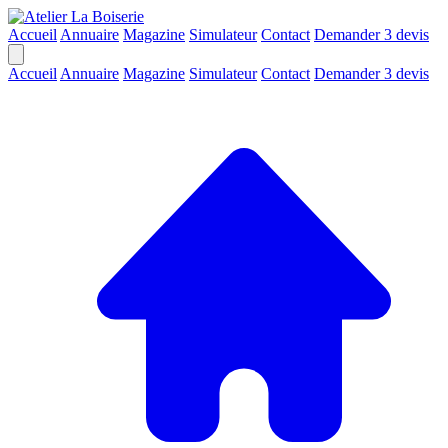
Accueil
Annuaire
Magazine
Simulateur
Contact
Demander 3 devis
Accueil
Annuaire
Magazine
Simulateur
Contact
Demander 3 devis