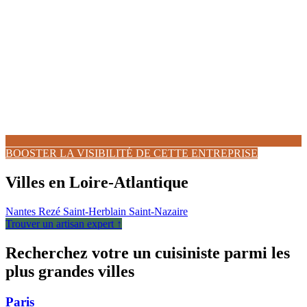
BOOSTER LA VISIBILITÉ DE CETTE ENTREPRISE
Villes en Loire-Atlantique
Nantes
Rezé
Saint-Herblain
Saint-Nazaire
Trouver un artisan expert ↑
Recherchez votre un cuisiniste parmi les
plus grandes villes
Paris