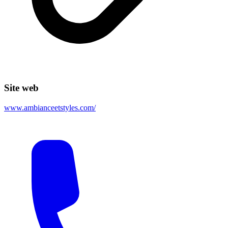
Site web
www.ambianceetstyles.com/