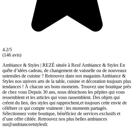
4.2/5
(146 avis)
Ambiance & Styles | REZÉ située à Rezé Ambiance & Styles En
quête d’idées cadeau, de changement de vaisselle ou de nouveaux
ustensiles de cuisine ? Retrouvez dans nos magasins Ambiance &
Styles nos univers arts de la table, cuisine et décoration toujours plus
tendances ! À chacun ses bons moments. Trouvez une boutique près
de chez vous Depuis 30 ans, nous dénichons les pépites qui vous
ressemblent et les articles qui vous rassemblent. Des objets qui
créent du lien, des styles qui rapprochent,et toujours cette envie de
célébrer ce qui compte vraiment : les moments partagés.
Sélectionnez votre boutique, bénéficiez de services exclusifs et
d’une offre ciblée. Retrouvez nos plus belles ambiances
sur@ambianceetstylesfr.