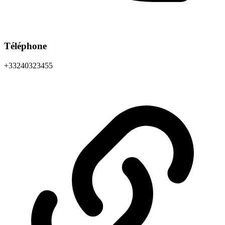
Téléphone
+33240323455