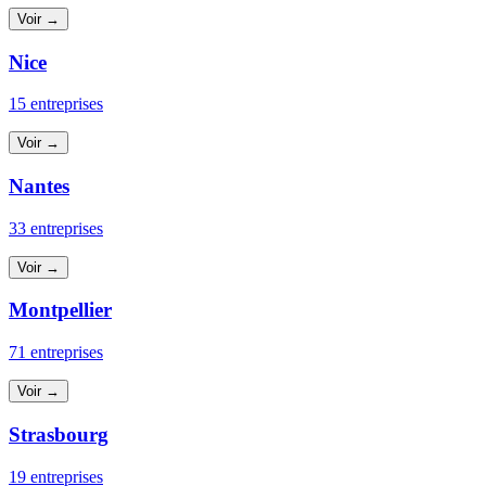
Voir →
Nice
15 entreprises
Voir →
Nantes
33 entreprises
Voir →
Montpellier
71 entreprises
Voir →
Strasbourg
19 entreprises