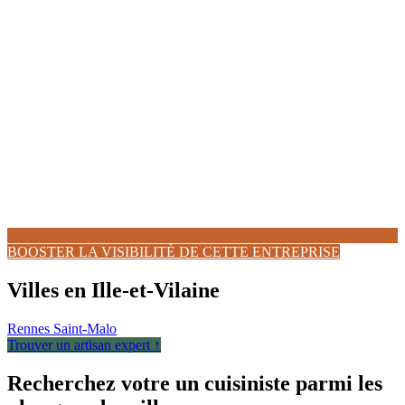
BOOSTER LA VISIBILITÉ DE CETTE ENTREPRISE
Villes en Ille-et-Vilaine
Rennes
Saint-Malo
Trouver un artisan expert ↑
Recherchez votre un cuisiniste parmi les