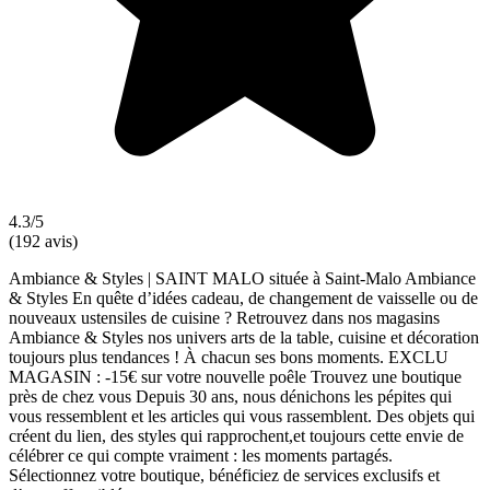
4.3/5
(192 avis)
Ambiance & Styles | SAINT MALO située à Saint-Malo Ambiance
& Styles En quête d’idées cadeau, de changement de vaisselle ou de
nouveaux ustensiles de cuisine ? Retrouvez dans nos magasins
Ambiance & Styles nos univers arts de la table, cuisine et décoration
toujours plus tendances ! À chacun ses bons moments. EXCLU
MAGASIN : -15€ sur votre nouvelle poêle Trouvez une boutique
près de chez vous Depuis 30 ans, nous dénichons les pépites qui
vous ressemblent et les articles qui vous rassemblent. Des objets qui
créent du lien, des styles qui rapprochent,et toujours cette envie de
célébrer ce qui compte vraiment : les moments partagés.
Sélectionnez votre boutique, bénéficiez de services exclusifs et