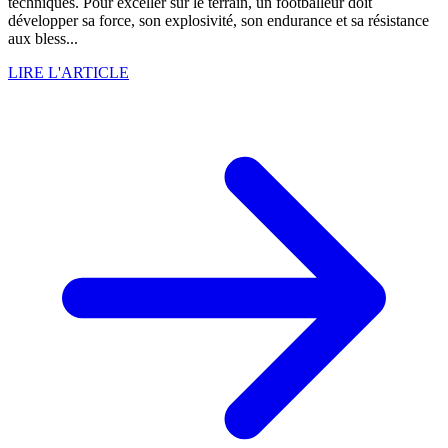
techniques. Pour exceller sur le terrain, un footballeur doit
développer sa force, son explosivité, son endurance et sa résistance
aux bless...
LIRE L'ARTICLE