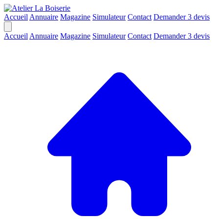
Accueil
Annuaire
Magazine
Simulateur
Contact
Demander 3 devis
Accueil
Annuaire
Magazine
Simulateur
Contact
Demander 3 devis