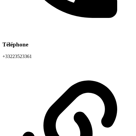
Téléphone
+33223523361