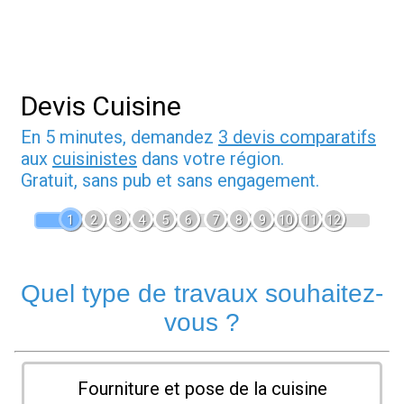
Devis Cuisine
En 5 minutes, demandez
3 devis comparatifs
aux
cuisinistes
dans votre région.
Gratuit, sans pub et sans engagement.
1
2
3
4
5
6
7
8
9
10
11
12
Quel type de travaux souhaitez-
vous ?
Fourniture et pose de la cuisine