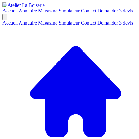
Accueil
Annuaire
Magazine
Simulateur
Contact
Demander 3 devis
Accueil
Annuaire
Magazine
Simulateur
Contact
Demander 3 devis