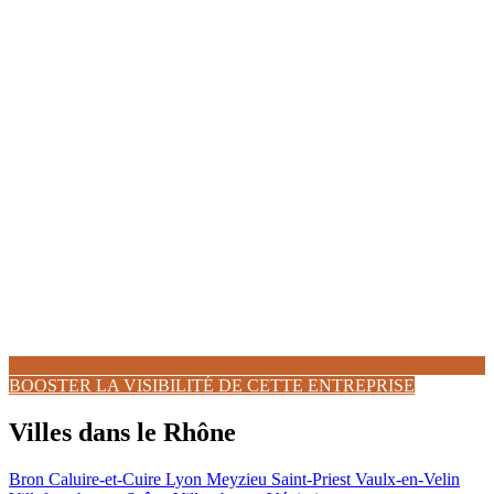
BOOSTER LA VISIBILITÉ DE CETTE ENTREPRISE
Villes dans le Rhône
Bron
Caluire-et-Cuire
Lyon
Meyzieu
Saint-Priest
Vaulx-en-Velin