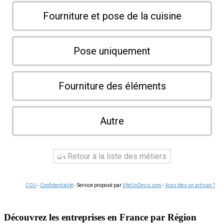
Fourniture et pose de la cuisine
Pose uniquement
Fourniture des éléments
Autre
Retour à la liste des métiers
CGU
-
Confidentialité
- Service proposé par
ViteUnDevis.com
-
Vous êtes un artisan ?
Découvrez les entreprises en France par Région