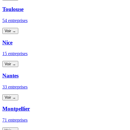
Toulouse
54 entreprises
Voir →
Nice
15 entreprises
Voir →
Nantes
33 entreprises
Voir →
Montpellier
71 entreprises