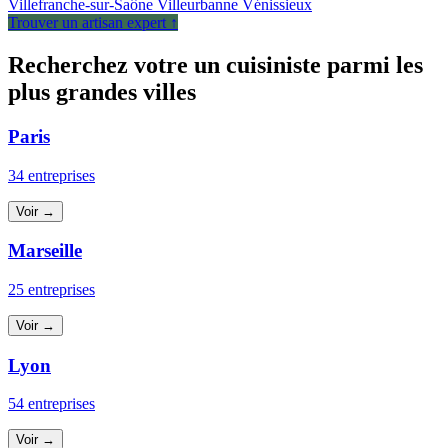
Villefranche-sur-Saône
Villeurbanne
Vénissieux
Trouver un artisan expert ↑
Recherchez votre un cuisiniste parmi les
plus grandes villes
Paris
34 entreprises
Voir →
Marseille
25 entreprises
Voir →
Lyon
54 entreprises
Voir →