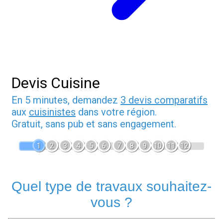
Devis Cuisine
En 5 minutes, demandez
3 devis comparatifs
aux
cuisinistes
dans votre région.
Gratuit, sans pub et sans engagement.
1
2
3
4
5
6
7
8
9
10
11
12
Quel type de travaux souhaitez-
vous ?