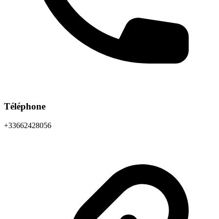
Téléphone
+33662428056