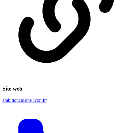
Site web
ambitioncuisine-lyon.fr/