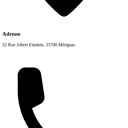
Adresse
22 Rue Albert Einstein, 33700 Mérignac