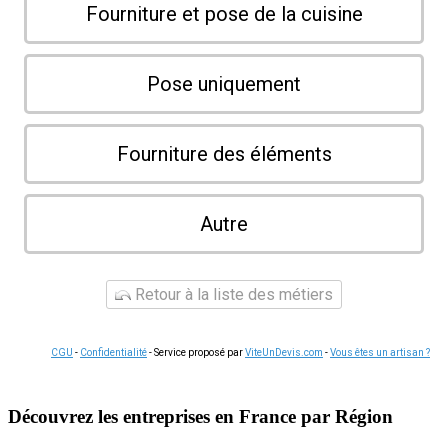
Fourniture et pose de la cuisine
Pose uniquement
Fourniture des éléments
Autre
Retour à la liste des métiers
CGU
-
Confidentialité
- Service proposé par
ViteUnDevis.com
-
Vous êtes un artisan ?
Découvrez les entreprises en France par Région