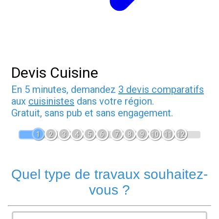
Devis Cuisine
En 5 minutes, demandez
3 devis comparatifs
aux
cuisinistes
dans votre région.
Gratuit, sans pub et sans engagement.
1
2
3
4
5
6
7
8
9
10
11
12
Quel type de travaux souhaitez-
vous ?