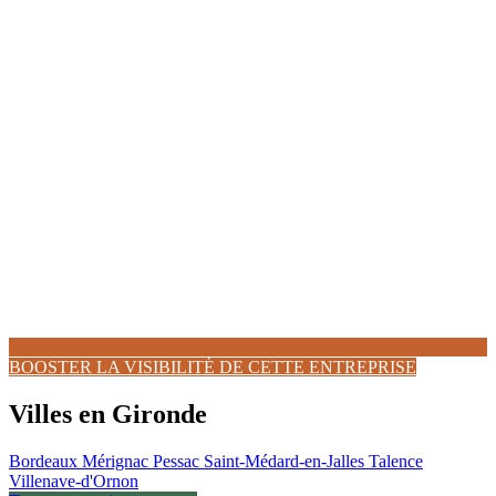
BOOSTER LA VISIBILITÉ DE CETTE ENTREPRISE
Villes en Gironde
Bordeaux
Mérignac
Pessac
Saint-Médard-en-Jalles
Talence
Villenave-d'Ornon