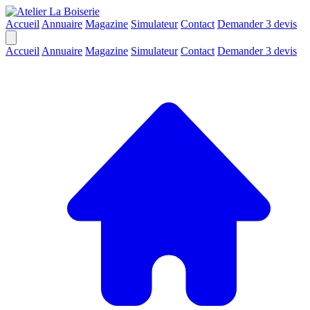
Accueil
Annuaire
Magazine
Simulateur
Contact
Demander 3 devis
Accueil
Annuaire
Magazine
Simulateur
Contact
Demander 3 devis