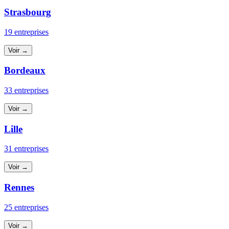
Strasbourg
19 entreprises
Voir →
Bordeaux
33 entreprises
Voir →
Lille
31 entreprises
Voir →
Rennes
25 entreprises
Voir →