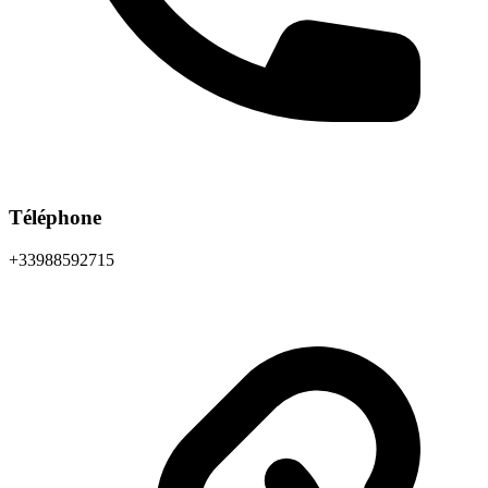
Téléphone
+33988592715