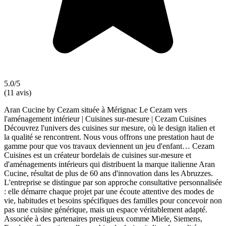
5.0/5
(11 avis)
Aran Cucine by Cezam située à Mérignac Le Cezam vers
l'aménagement intérieur | Cuisines sur-mesure | Cezam Cuisines
Découvrez l'univers des cuisines sur mesure, où le design italien et
la qualité se rencontrent. Nous vous offrons une prestation haut de
gamme pour que vos travaux deviennent un jeu d'enfant… Cezam
Cuisines est un créateur bordelais de cuisines sur-mesure et
d'aménagements intérieurs qui distribuent la marque italienne Aran
Cucine, résultat de plus de 60 ans d'innovation dans les Abruzzes.
L'entreprise se distingue par son approche consultative personnalisée
: elle démarre chaque projet par une écoute attentive des modes de
vie, habitudes et besoins spécifiques des familles pour concevoir non
pas une cuisine générique, mais un espace véritablement adapté.
Associée à des partenaires prestigieux comme Miele, Siemens,