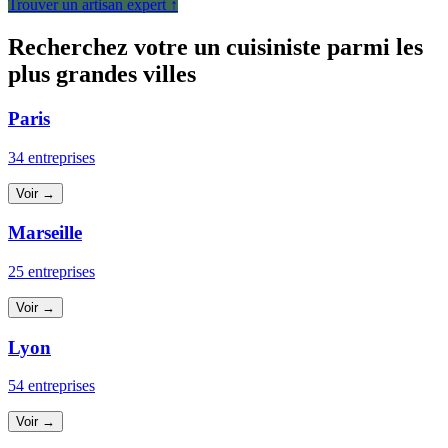
Trouver un artisan expert ↑
Recherchez votre un cuisiniste parmi les
plus grandes villes
Paris
34 entreprises
Voir →
Marseille
25 entreprises
Voir →
Lyon
54 entreprises
Voir →