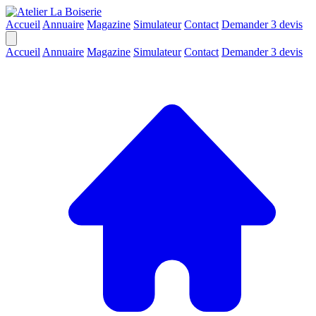
Accueil
Annuaire
Magazine
Simulateur
Contact
Demander 3 devis
Accueil
Annuaire
Magazine
Simulateur
Contact
Demander 3 devis