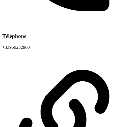
Téléphone
+33950232960