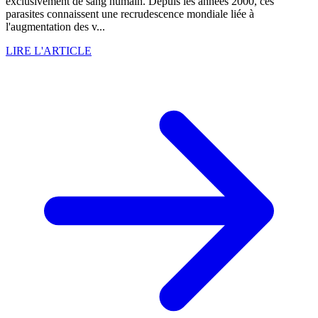
exclusivement de sang humain. Depuis les années 2000, ces
parasites connaissent une recrudescence mondiale liée à
l'augmentation des v...
LIRE L'ARTICLE