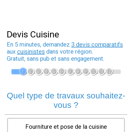
Devis Cuisine
En 5 minutes, demandez
3 devis comparatifs
aux
cuisinistes
dans votre région.
Gratuit, sans pub et sans engagement.
1
2
3
4
5
6
7
8
9
10
11
12
Quel type de travaux souhaitez-
vous ?
Fourniture et pose de la cuisine