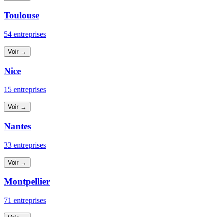
Toulouse
54 entreprises
Voir →
Nice
15 entreprises
Voir →
Nantes
33 entreprises
Voir →
Montpellier
71 entreprises