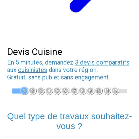
Devis Cuisine
En 5 minutes, demandez
3 devis comparatifs
aux
cuisinistes
dans votre région.
Gratuit, sans pub et sans engagement.
1
2
3
4
5
6
7
8
9
10
11
12
Quel type de travaux souhaitez-
vous ?