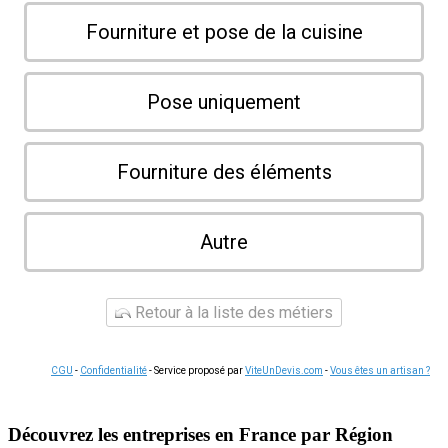
Fourniture et pose de la cuisine
Pose uniquement
Fourniture des éléments
Autre
Retour à la liste des métiers
CGU
-
Confidentialité
- Service proposé par
ViteUnDevis.com
-
Vous êtes un artisan ?
Découvrez les entreprises en France par Région