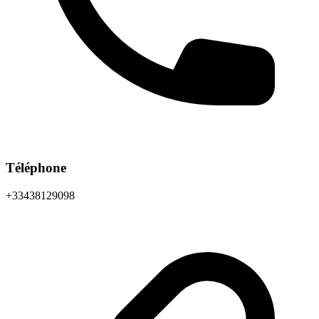
Téléphone
+33438129098