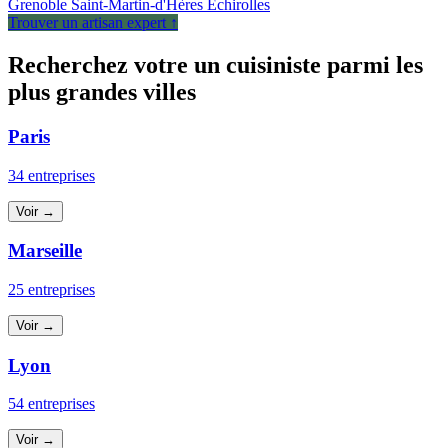
Grenoble
Saint-Martin-d'Hères
Échirolles
Trouver un artisan expert ↑
Recherchez votre un cuisiniste parmi les
plus grandes villes
Paris
34 entreprises
Voir →
Marseille
25 entreprises
Voir →
Lyon
54 entreprises
Voir →