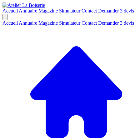
Accueil
Annuaire
Magazine
Simulateur
Contact
Demander 3 devis
Accueil
Annuaire
Magazine
Simulateur
Contact
Demander 3 devis