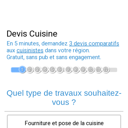
Devis Cuisine
En 5 minutes, demandez
3 devis comparatifs
aux
cuisinistes
dans votre région.
Gratuit, sans pub et sans engagement.
1
2
3
4
5
6
7
8
9
10
11
12
Quel type de travaux souhaitez-
vous ?
Fourniture et pose de la cuisine