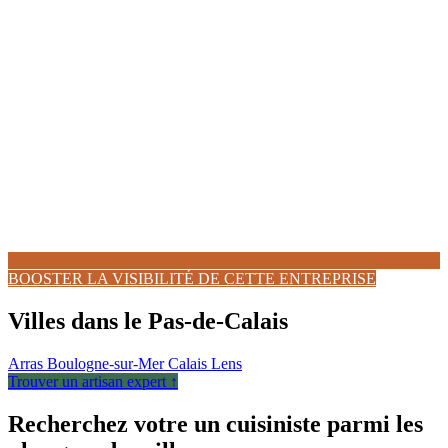
BOOSTER LA VISIBILITÉ DE CETTE ENTREPRISE
Villes dans le Pas-de-Calais
Arras
Boulogne-sur-Mer
Calais
Lens
Trouver un artisan expert ↑
Recherchez votre un cuisiniste parmi les