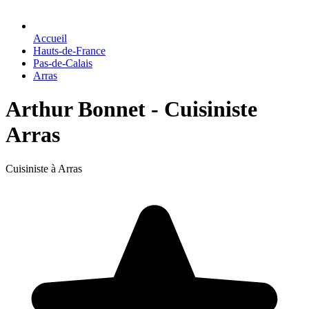
Accueil
Hauts-de-France
Pas-de-Calais
Arras
Arthur Bonnet - Cuisiniste
Arras
Cuisiniste à Arras