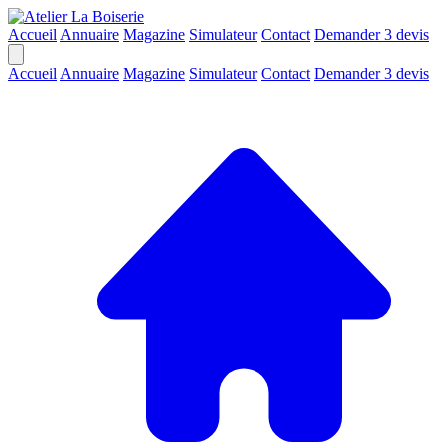
Accueil
Annuaire
Magazine
Simulateur
Contact
Demander 3 devis
Accueil
Annuaire
Magazine
Simulateur
Contact
Demander 3 devis