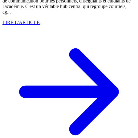
de communication pour les personnels, enseignants et étudiants de
l'académie. C'est un véritable hub central qui regroupe courriels,
ag...
LIRE L'ARTICLE