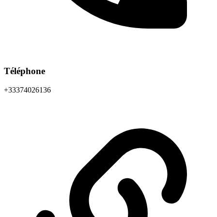
Téléphone
+33374026136