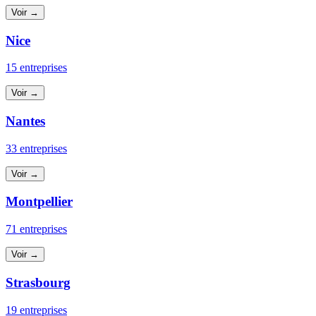
Voir →
Nice
15 entreprises
Voir →
Nantes
33 entreprises
Voir →
Montpellier
71 entreprises
Voir →
Strasbourg
19 entreprises