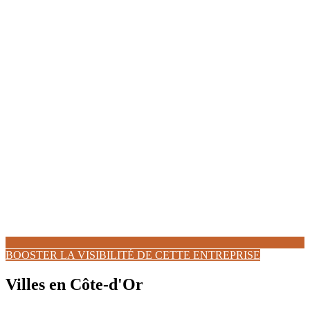
BOOSTER LA VISIBILITÉ DE CETTE ENTREPRISE
Villes en Côte-d'Or