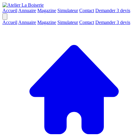
Accueil
Annuaire
Magazine
Simulateur
Contact
Demander 3 devis
Accueil
Annuaire
Magazine
Simulateur
Contact
Demander 3 devis