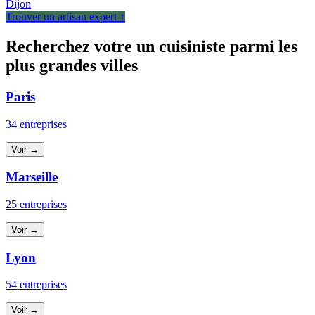
Dijon
Trouver un artisan expert ↑
Recherchez votre un cuisiniste parmi les
plus grandes villes
Paris
34 entreprises
Voir →
Marseille
25 entreprises
Voir →
Lyon
54 entreprises
Voir →