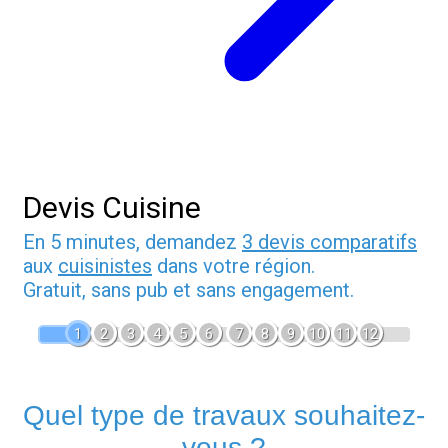
Devis Cuisine
En 5 minutes, demandez
3 devis comparatifs
aux
cuisinistes
dans votre région.
Gratuit, sans pub et sans engagement.
1
2
3
4
5
6
7
8
9
10
11
12
Quel type de travaux souhaitez-
vous ?