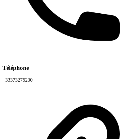
Téléphone
+33373275230