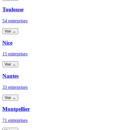
Toulouse
54 entreprises
Voir →
Nice
15 entreprises
Voir →
Nantes
33 entreprises
Voir →
Montpellier
71 entreprises