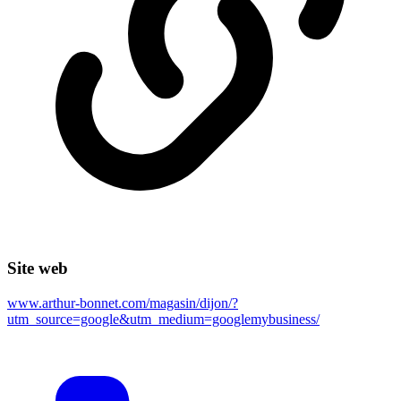
Site web
www.arthur-bonnet.com/magasin/dijon/?
utm_source=google&utm_medium=googlemybusiness/