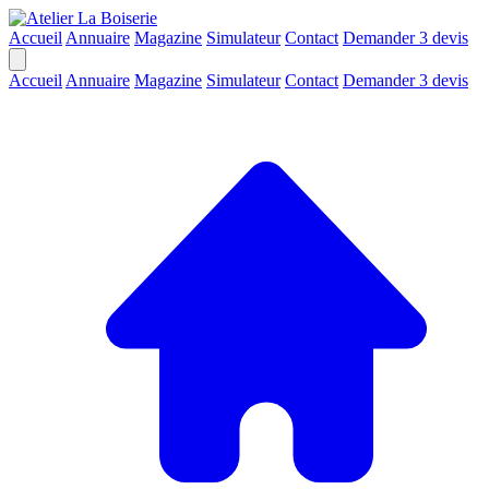
Accueil
Annuaire
Magazine
Simulateur
Contact
Demander 3 devis
Accueil
Annuaire
Magazine
Simulateur
Contact
Demander 3 devis