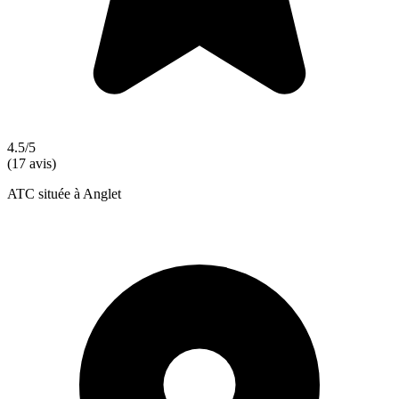
4.5/5
(17 avis)
ATC située à Anglet