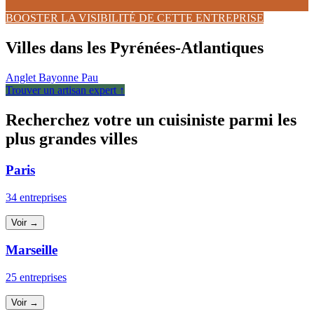
BOOSTER LA VISIBILITÉ DE CETTE ENTREPRISE
Villes dans les Pyrénées-Atlantiques
Anglet
Bayonne
Pau
Trouver un artisan expert ↑
Recherchez votre un cuisiniste parmi les
plus grandes villes
Paris
34 entreprises
Voir →
Marseille
25 entreprises
Voir →