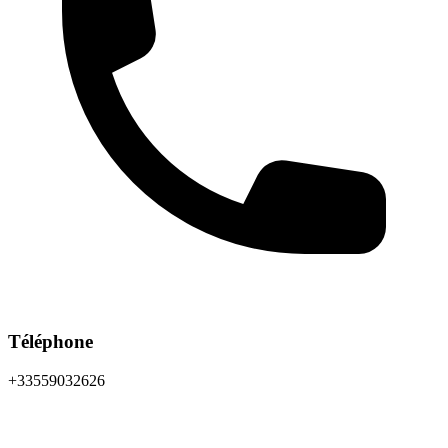
Téléphone
+33559032626