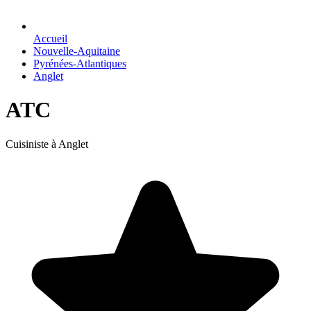
Accueil
Nouvelle-Aquitaine
Pyrénées-Atlantiques
Anglet
ATC
Cuisiniste à Anglet