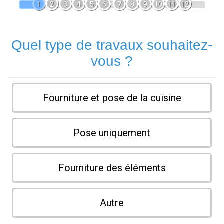
1
2
3
4
5
6
7
8
9
10
11
12
Quel type de travaux souhaitez-
vous ?
Fourniture et pose de la cuisine
Pose uniquement
Fourniture des éléments
Autre