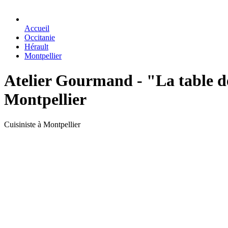
Accueil
Occitanie
Hérault
Montpellier
Atelier Gourmand - "La table de
Montpellier
Cuisiniste à Montpellier